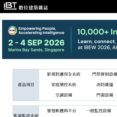
影視對講保全系統
門禁管制設
產品項目
家庭環控系統
消防廣播
空調設備
門窗設備
管理軟體與平台
一般監控設備
監視監控系統