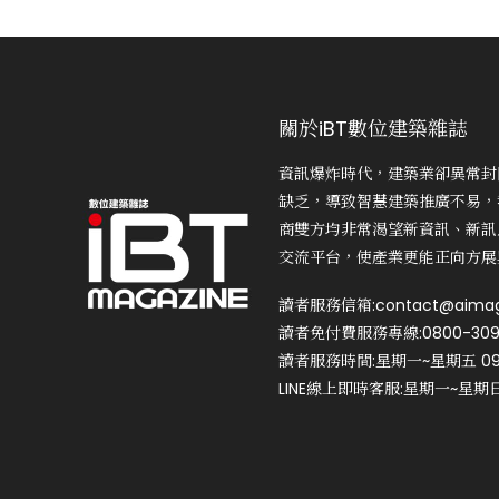
關於iBT數位建築雜誌
資訊爆炸時代，建築業卻異常封
缺乏，導致智慧建築推廣不易，
商雙方均非常渴望新資訊、新訊
交流平台，使產業更能正向方展
讀者服務信箱:contact@aimag
讀者免付費服務專線:0800-309
讀者服務時間:星期一~星期五 09:0
LINE線上即時客服:星期一~星期日 0