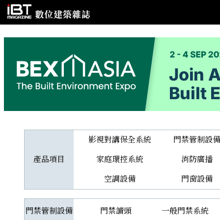
影視對講保全系統
門禁管制設
產品項目
家庭環控系統
消防廣播
空調設備
門窗設備
門禁管制設備
門禁讀頭
一般門禁系統