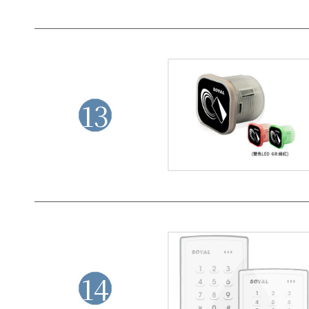
13
14