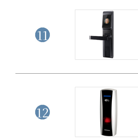
11
12