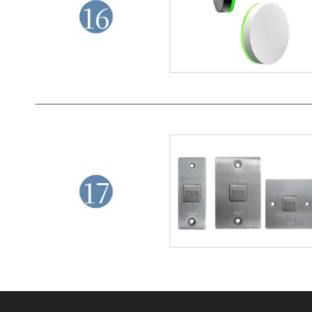
16
17