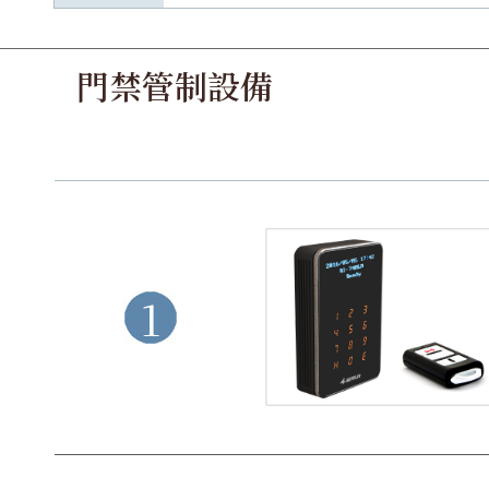
門禁管制設備
1