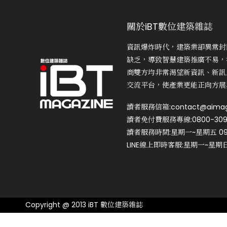
關於iBT數位建築雜誌
資訊爆炸時代，建築業卻異常封
缺乏，導致智慧建築推廣不易，
商雙方均非常渴望新資訊、新訊
交流平台，使產業更能正向方展
讀者服務信箱:contact@aimag
讀者免付費服務專線:0800-309
讀者服務時間:星期一~星期五 09:0
LINE線上即時客服:星期一~星期日 0
Copyright @ 2013 iBT 數位建築雜誌