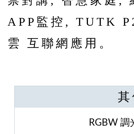
禁對講, 智慧家庭,
APP監控, TUTK P
雲 互聯網應用。
其
RGBW 調