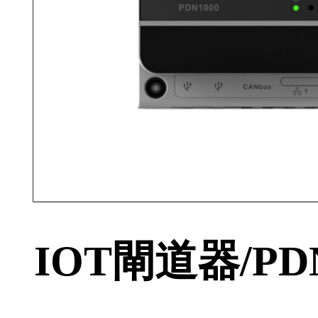
IOT閘道器/PDN