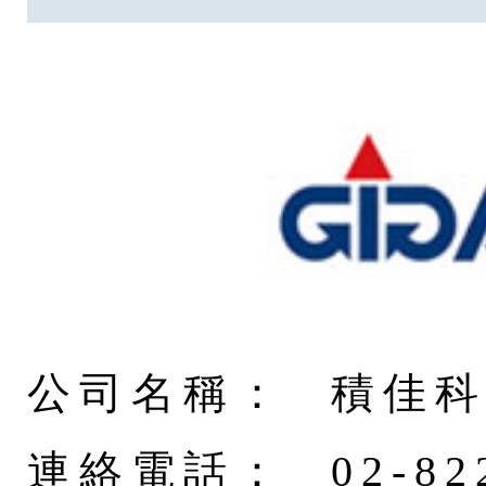
公司名稱：
積佳
連絡電話：
02-82