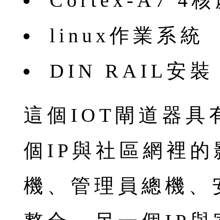
Cortex-A7 
linux作業系統
DIN RAIL安裝
這個IOT閘道器具
個IP與社區網裡
機、管理員總機、