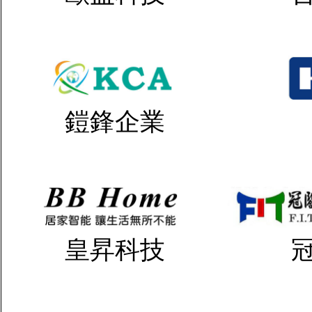
鎧鋒企業
皇昇科技