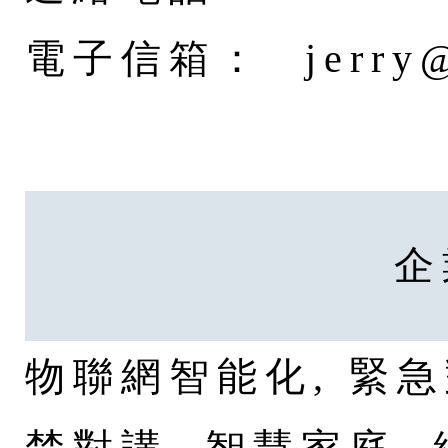
電子信箱：
jerry
企
物聯網智能化, 緊急