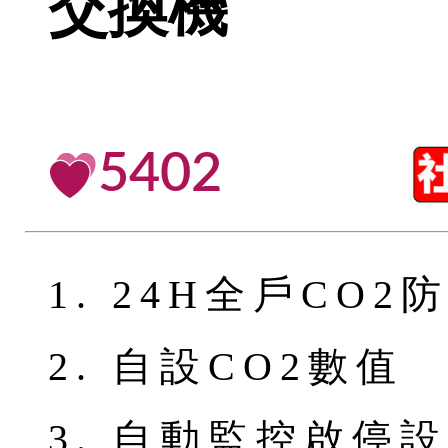
交換機
5402
1. 24H全戶CO2
2. 自設CO2數值
3. 自動監控啟停