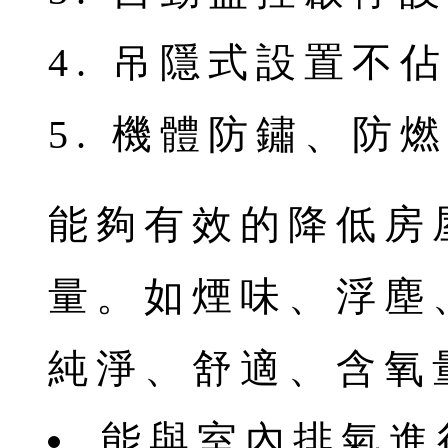
4. 吊隱式設置不
5. 機體防鏽、防
能夠有效的降低房
量。如煙味、浮塵
純淨、舒適、含氧
能與室內排氣進