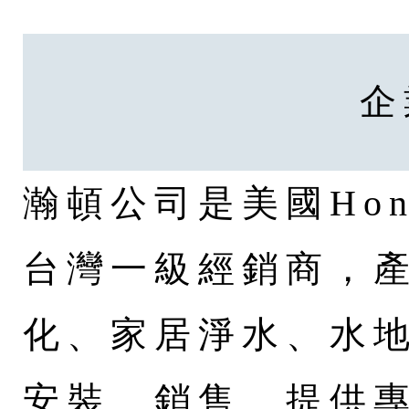
企
瀚頓公司是美國Hon
台灣一級經銷商，
化、家居淨水、水
安裝、銷售、提供專