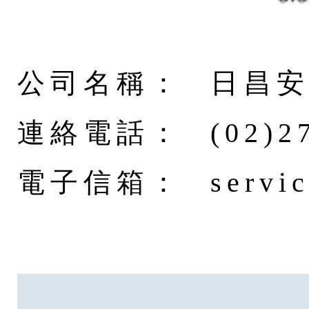
公司名稱：
日昌
連絡電話：
(02)2
電子信箱：
servi