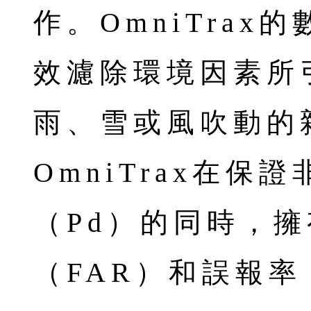
作。OmniTra
效濾除環境因素所
雨、雪或風吹動的
OmniTrax在保
（Pd）的同時，
（FAR）和誤報率