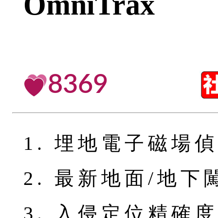
OmniTrax
8369
1. 埋地電子磁場
2. 最新地面/地
3. 入侵定位精確度