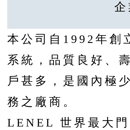
企
本公司自1992年
系統，品質良好、壽
戶甚多，是國內極
務之廠商。
LENEL 世界最大