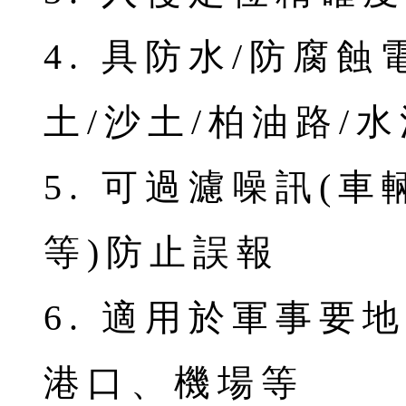
4. 具防水/防腐
土/沙土/柏油路/
5. 可過濾噪訊(車
等)防止誤報
6. 適用於軍事要
港口、機場等