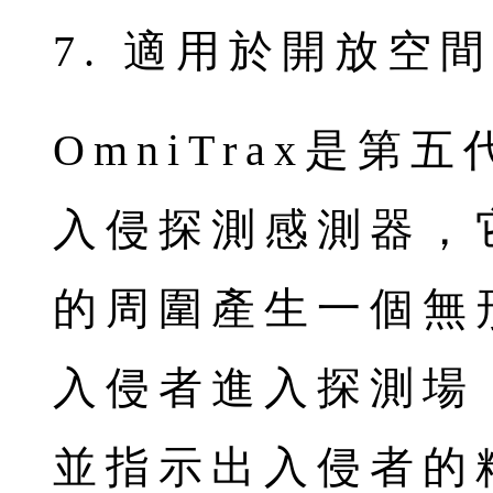
7. 適用於開放空
OmniTrax是
入侵探測感測器，
的周圍產生一個無
入侵者進入探測場
並指示出入侵者的