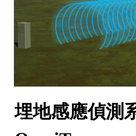
埋地感應偵測系統