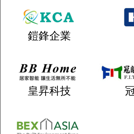
鎧鋒企業
皇昇科技