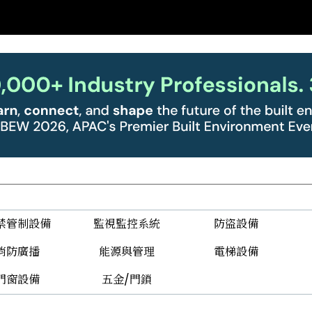
禁管制設備
監視監控系統
防盜設備
消防廣播
能源與管理
電梯設備
門窗設備
五金/門鎖