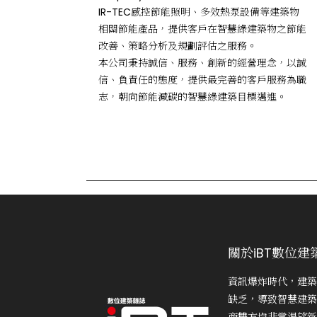
IR-TEC感控節能照明、多效熱泵設備等建築物
相關節能產品，提供客戶在智慧綠建築物之節能
改善、策略分析及規劃評估之服務。
本公司秉持誠信、服務、創新的經營理念，以誠
信、負責任的態度，提供最完善的客戶服務為職
志，朝向節能減碳的智慧綠建築目標邁進。
關於iBT數位建
資訊爆炸時代，建築
缺乏，導致智慧建築