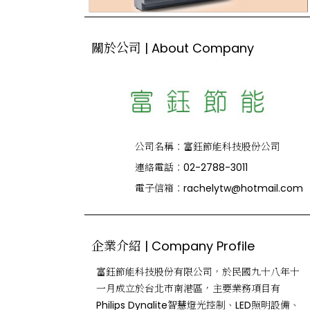
關於公司 | About Company
公司名稱：
富鈺節能科技股份公司
連絡電話：
02-2788-3011
電子信箱：
rachelytw@hotmail.com
企業介紹 | Company Profile
富鈺節能科技股份有限公司，於民國九十八年十
一月成立於台北市南港區，主要業務項目有
Philips Dynalite智慧燈光控制、LED照明設備、