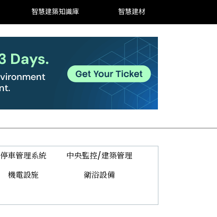
智慧建築知識庫
智慧建材
停車管理系統
中央監控/建築管理
機電設施
衛浴設備