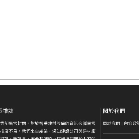
築雜誌
關於我們
業卻異常封閉，對於智慧建材設備的資訊來源異常
關於我們
|
內容政
推廣不易，我們來自產業，深知建設公司與建材廠