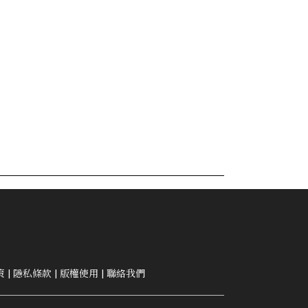
策
|
隱私條款
|
版權使用
|
聯絡我們