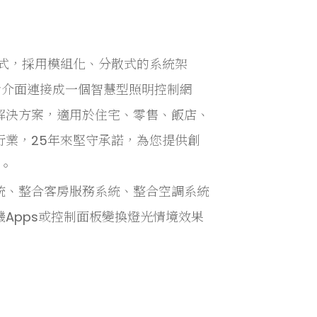
明控制方式，採用模組化、分散式的系統架
者介面連接成一個智慧型照明控制網
解決方案，適用於住宅、零售、飯店、
業，25年來堅守承諾，為您提供創
。
統、整合客房服務系統、整合空調系統
Apps或控制面板變換燈光情境效果