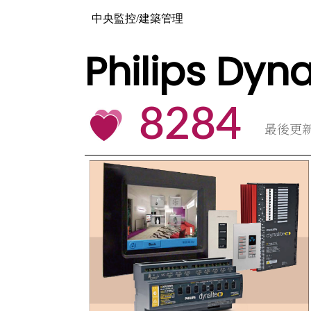
中央監控/建築管理
Philips 
8284
最後更新時