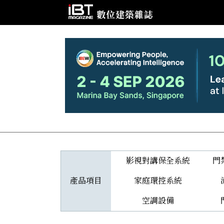
影視對講保全系統
門
產品項目
家庭環控系統
空調設備