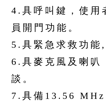
4.具呼叫鍵，使
員開門功能。
5.具緊急求救功能
6.具麥克風及喇
談。
7.具備13.56 M