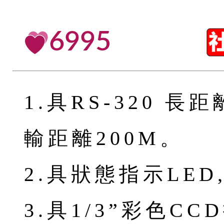
6995
1.具RS-320 
輸距離200M。
2.具狀態指示LE
3.具1/3”彩色C