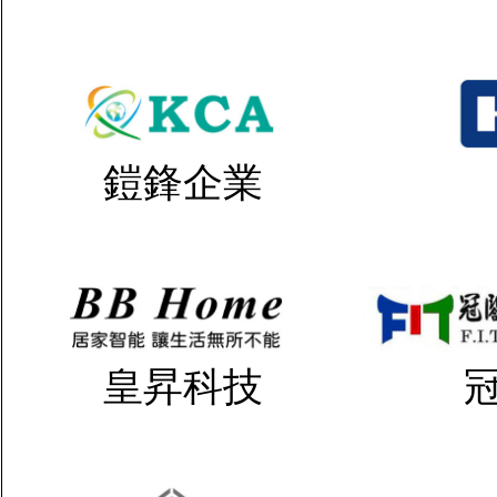
鎧鋒企業
皇昇科技