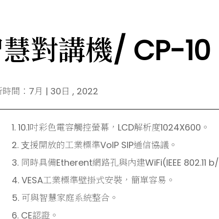
慧對講機/ CP-10
間：7月 | 30日 , 2022
1. 10.1吋彩色電容觸控螢幕，LCD解析度1024X600。
2. ⽀援開放的工業標準VoIP SIP通信協議。
3. 同時具備Etherent網路孔與內建WiFi(IEEE 802.11 b
4. VESA工業標準壁掛式安裝，簡單容易。
5. 可與智慧家庭系統整合。
6. CE認證。