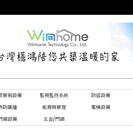
禁管制設備
監視監控系統
防盜設備
消防廣播
能源與管理
電梯設備
門窗設備
五金/門鎖