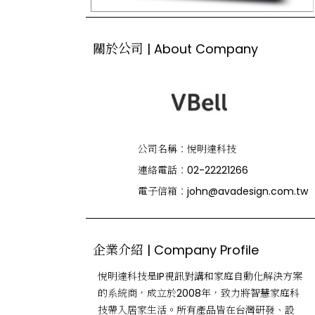
關於公司 | About Company
公司名稱：
悅明達科技
連絡電話：
02-22221266
電子信箱：
john@avadesign.com.tw
企業介紹 | Company Profile
悅明達科技是IP視訊對講和家庭自動化解決方案
的系統商，成立於2008年，致力將智慧家庭科
技帶入居家生活。所有產品皆在台灣研發、設