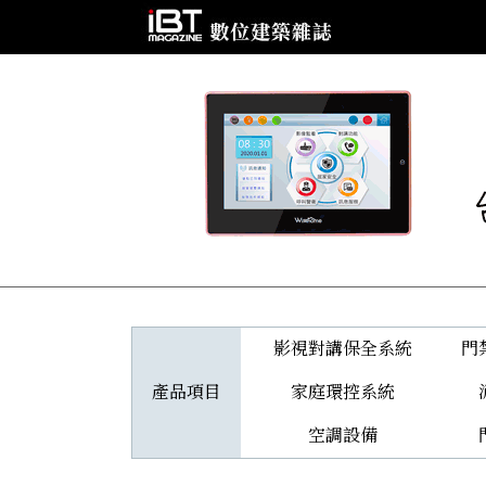
影視對講保全系統
門
產品項目
家庭環控系統
空調設備