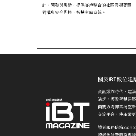
計、開發與製造，提供客戶整合的社區雲端智慧
對講與安全監控、智慧家庭系統。
關於iBT數位建
資訊爆炸時代，建築
缺乏，導致智慧建築
商雙方均非常渴望新
交流平台，使產業更
讀者服務信箱:conta
讀者免付費服務專線:0