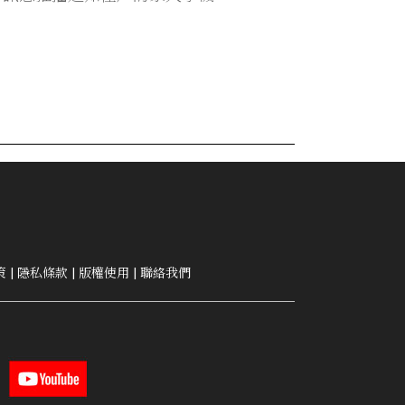
策
|
隱私條款
|
版權使用
|
聯絡我們