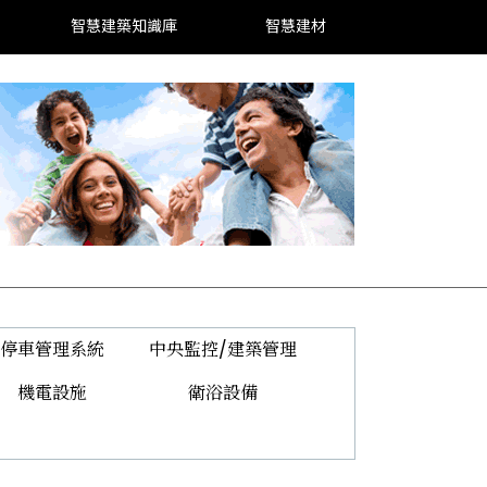
智慧建築知識庫
智慧建材
停車管理系統
中央監控/建築管理
機電設施
衛浴設備