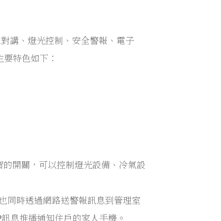
供影像對講、燈光控制、安全警報、電子
主要特色如下：
窗的開關，可以控制燈光設備、冷氣設
也同時透過網路送警報訊息到管理室
PP訊息推播通知住戶的家人手機。