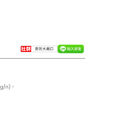
/g/n)。