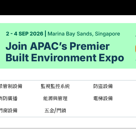
禁管制設備
監視監控系統
防盜設備
消防廣播
能源與管理
電梯設備
門窗設備
五金/門鎖