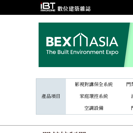
影視對講保全系統
門
產品項目
家庭環控系統
空調設備