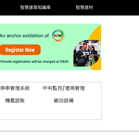
智慧建築知識庫
智慧建材
停車管理系統
中央監控/建築管理
機電設施
衛浴設備