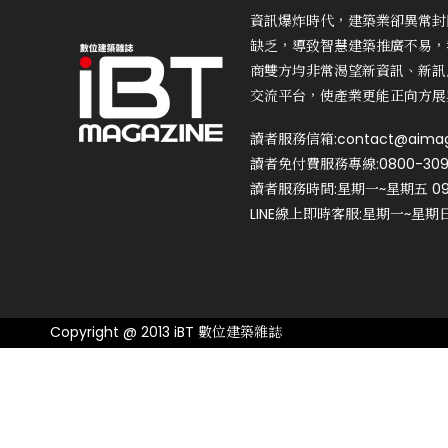
資訊爆炸時代，建築業卻異常封
缺乏，導致智慧建築推廣不易，
商雙方均非常渴望新資訊、新訊
交流平台，使產業更能正向方展
讀者服務信箱:contact@aimag
讀者免付費服務專線:0800-309
讀者服務時間:星期一~星期五 09:0
LINE線上即時客服:星期一~星期日 0
Copyright @ 2013 iBT 數位建築雜誌