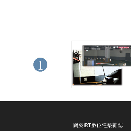
1
關於iBT數位建築雜誌