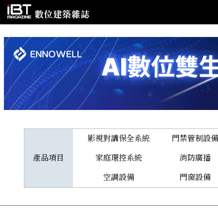
影視對講保全系統
門禁管制設
產品項目
家庭環控系統
消防廣播
空調設備
門窗設備