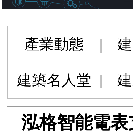
產業動態
|
建
建築名人堂
|
建
泓格智能電表支援