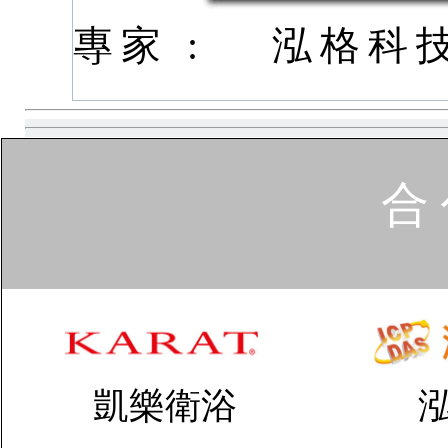
專家 :
泓格科
合 
凱樂衛浴