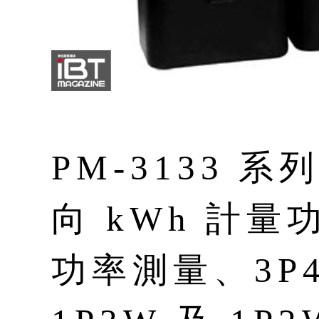
PM-3133 
向 kWh 計量
功率測量、3P