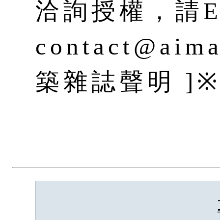
洽詢授權，請E-
contact@aim
築雜誌聲明 ]