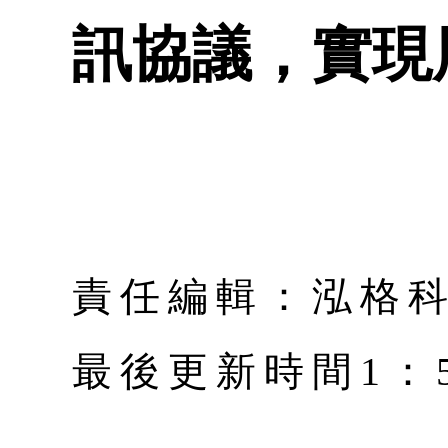
訊協議，實現
責任編輯：泓格
最後更新時間1：5月 