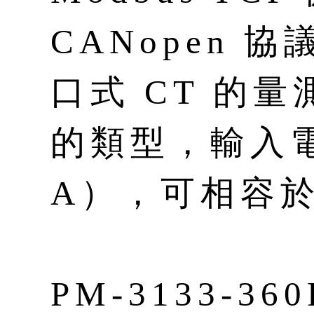
CANopen 
口式 CT 的
的類型，輸入電
A），可相容
PM-3133-360