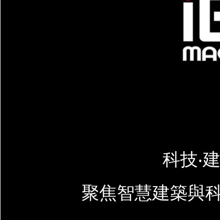
科技‧建
聚焦智慧建築與