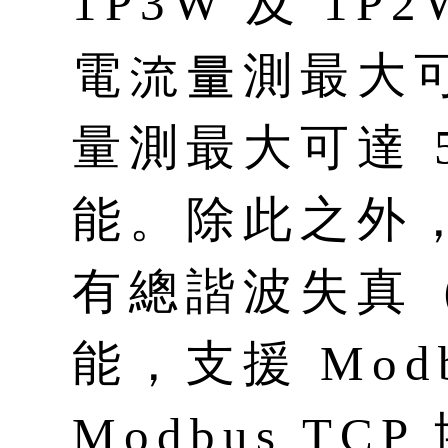
1P3W 及 1
電流量測最大可
量測最大可達 5
能。除此之外
有總諧波失真（
能，支援 Modb
Modbus TC