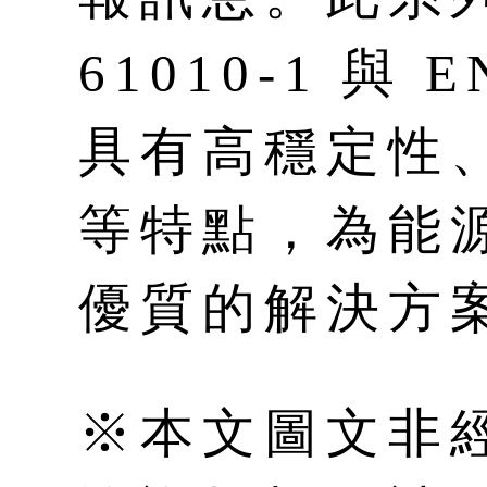
61010-1 與 
具有高穩定性
等特點，為能
優質的解決方
※本文圖文非