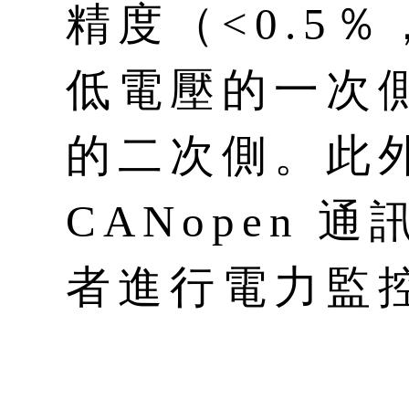
精度（<0.5％
低電壓的一次
的二次側。此
CANopen 
者進行電力監