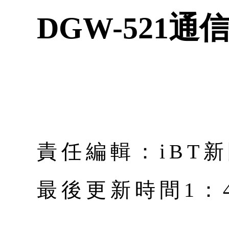
DGW-521通
責任編輯：iBT
最後更新時間1：4月 