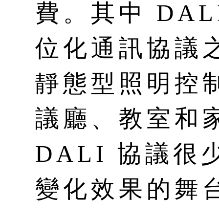
費。其中 DA
位化通訊協議
靜態型照明控
議廳、教室和
DALI 協議
變化效果的舞