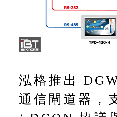
泓格推出 DGW-
通信閘道器，支援