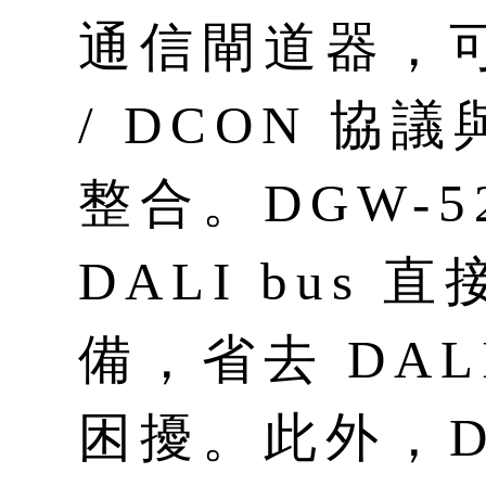
通信閘道器，可將
/ DCON 
整合。DGW-5
DALI bus 
備，省去 DA
困擾。此外，DG