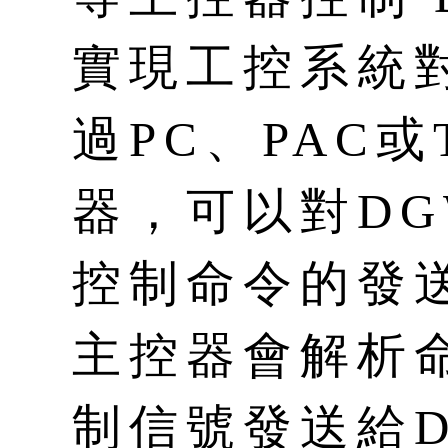
實現工控系統
過PC、PAC或
器，可以對DG
控制命令的發送
主控器會解析
制信號發送給D