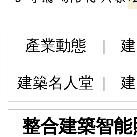
產業動態
|
建
建築名人堂
|
建
整合建築智能