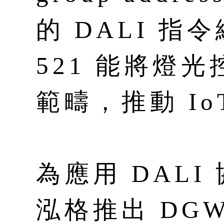
的 DALI 指
521 能將燈
範疇，推動 I
為應用 DAL
泓格推出 DGW-