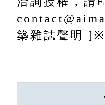
洽詢授權，請E-
contact@aim
築雜誌聲明 ]