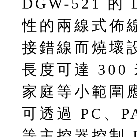
DGW-521 的
性的兩線式佈
接錯線而燒壞
長度可達 30
家庭等小範圍應
可透過 PC、PA
等主控器控制 