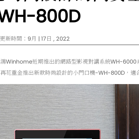
H-800D
新時間：9月 | 17日 , 2022
鴻Winhome近期推出的網路型影視對講系統WH-60
再花重金推出新款時尚設計的小門口機-WH-800D，