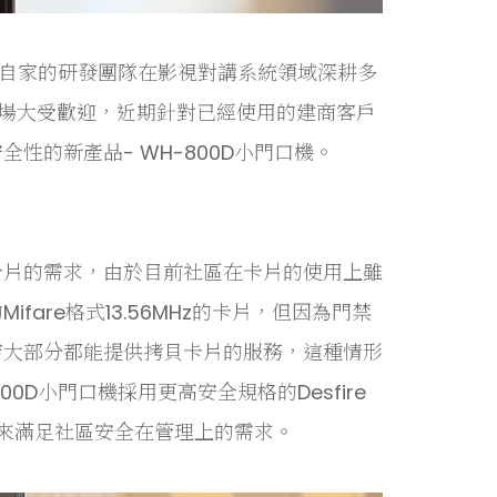
，自家的研發團隊在影視對講系統領域深耕多
市場大受歡迎，近期針對已經使用的建商客戶
的新產品- WH-800D小門口機。
卡片的需求，由於目前社區在卡片的使用上雖
are格式13.56MHz的卡片，但因為門禁
店大部分都能提供拷貝卡片的服務，這種情形
D小門口機採用更高安全規格的Desfire
全性來滿足社區安全在管理上的需求。