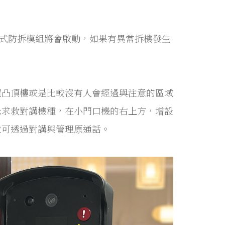
吸式防拆模組將會啟動，如果有異常拆機發生
屋凸頂樓或是比較沒有人會經過與注意的區域
急求救對講機種，在小門口機的右上方，增設
並可透過對講與管理原通話。