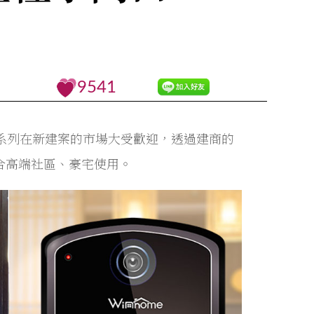
9541
00系列在新建案的市場大受歡迎，透過建商的
適合高端社區、豪宅使用。