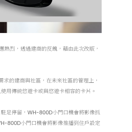
反應熱烈，透過建商的反餽，藉由此次改版，
需求的建商與社區，在未來社區的管理上，
以使用傳統悠遊卡或與悠遊卡相容的卡片。
駐足停留，WH-800D小門口機會將影像抓
-800D小門口機會將影像推播到住戶設定