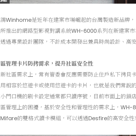
鴻Winhome是近年在建案市場崛起的台灣製造新品牌
所推出的網路型影視對講系統WH-6000系列在新建案
透過專業設計團隊，不計成本開發出兼具時尚設計、高安全性
社區管理卡片防拷需求，提升社區安全性
在新社區需求上，常有管委會反應需要防止住戶私下拷貝
用相容於悠遊卡或使用悠遊卡的卡片，也就是我們常說的Mif
或小門口機的刷卡設定通常都只讀序號，目前市面上的鎖
區管理上的困擾，基於安全性和管理性的需求上，WH-800
Mifare的雙格式讀卡模組，可以透過Desfire的高安