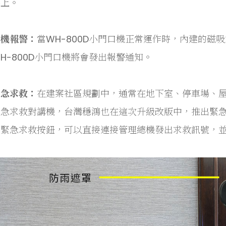
機上。
拆機報警：
當WH-800D小門口機正常運作時，內建的磁
H-800D小門口機將會發出報警通知。
緊急求救：
在建案社區規劃中，通常在地下室、停車場、
緊急求救對講機，台灣穩鴻也在這次升級改版中，推出緊
顆緊急求救按鈕，可以直接連接管理總機發出求救訊號，