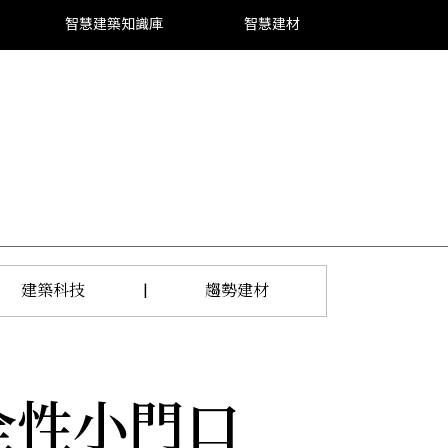
智慧建築知識庫
智慧建材
建築科技
|
趨勢建材
全性小門口