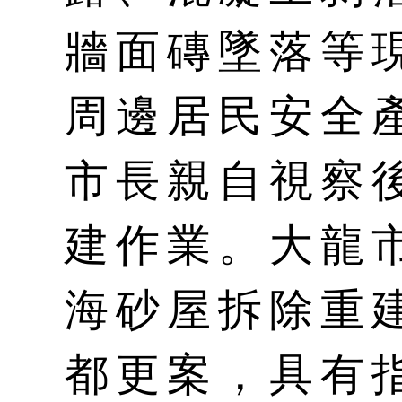
牆面磚墜落等
周邊居民安全
市長親自視察
建作業。大龍
海砂屋拆除重
都更案，具有