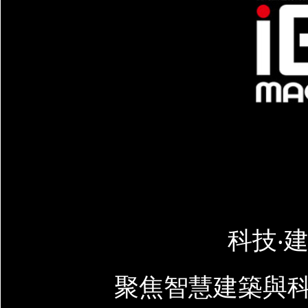
科技‧建
聚焦智慧建築與