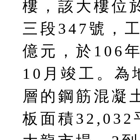
樓，該大樓位
三段347號，工
億元，於106
10月竣工。為
層的鋼筋混凝
板面積32,03