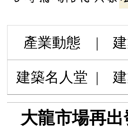
產業動態
|
建
建築名人堂
|
建
大龍市場再出