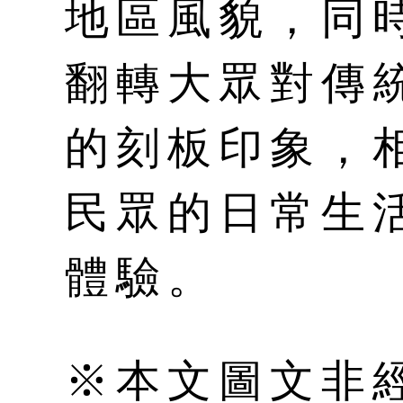
地區風貌，同
翻轉大眾對傳
的刻板印象，
民眾的日常生
體驗。
※本文圖文非