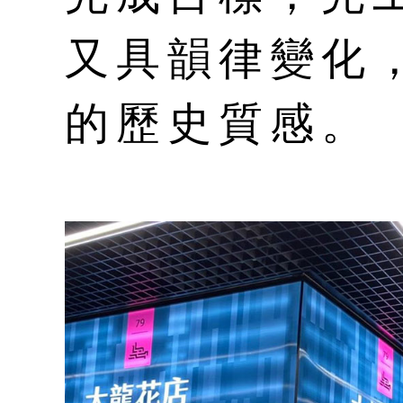
又具韻律變化
的歷史質感。