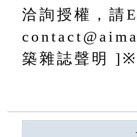
洽詢授權，請E-
contact@aim
築雜誌聲明 ]