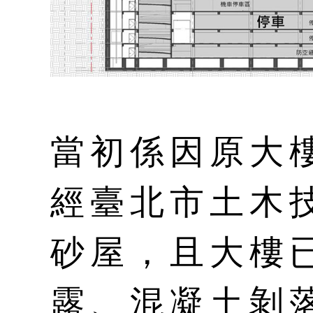
當初係因原大樓
經臺北市土木
砂屋，且大樓
露、混凝土剝