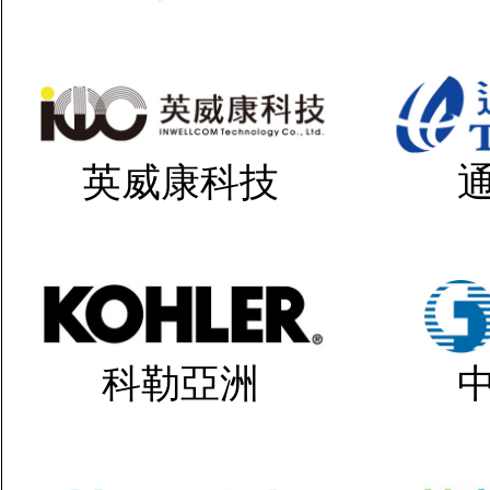
英威康科技
科勒亞洲