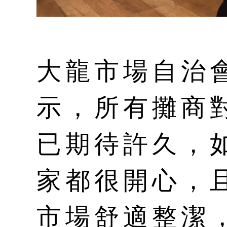
大龍市場自治
示，所有攤商
已期待許久，
家都很開心，
市場舒適整潔