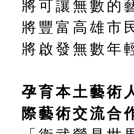
將可讓無數的
將豐富高雄市
將啟發無數年
孕育本土藝術
際藝術交流合