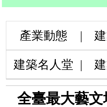
產業動態
|
建
建築名人堂
|
建
全臺最大藝文