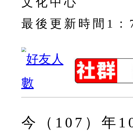
文化中心
最後更新時間1：7月 
今（107）年