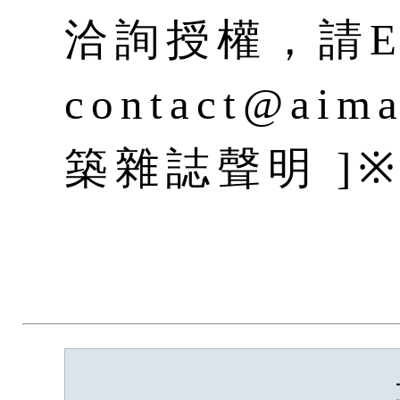
洽詢授權，請E-
contact@aim
築雜誌聲明 ]