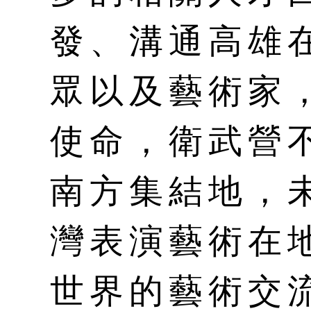
發、溝通高雄
眾以及藝術家
使命，衛武營
南方集結地，
灣表演藝術在
世界的藝術交