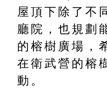
屋頂下除了不
廳院，也規劃
的榕樹廣場，
在衛武營的榕
動。