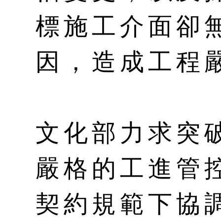
標施工介面卻
因，造成工程
文化部力求突
嚴格的工進管
契約規範下協