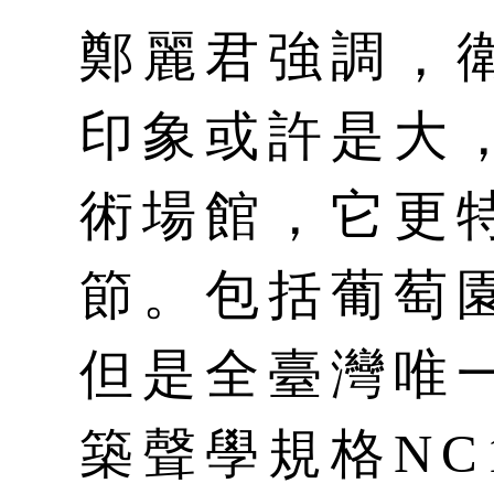
鄭麗君強調，
印象或許是大
術場館，它更
節。包括葡萄
但是全臺灣唯
築聲學規格NC