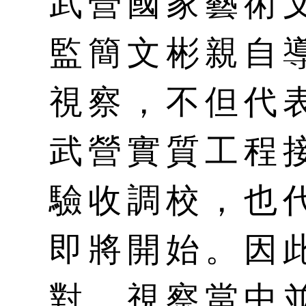
武營國家藝術
監簡文彬親自
視察，不但代
武營實質工程
驗收調校，也
即將開始。因
對，視察當中