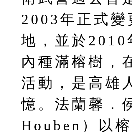
2003年正式
地，並於201
內種滿榕樹，
活動，是高雄
憶。法蘭馨．侯班
Houben）