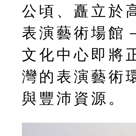
公頃、矗立於
表演藝術場館
文化中心即將
灣的表演藝術
與豐沛資源。