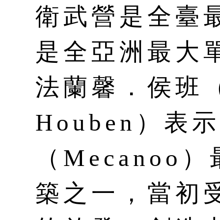
衛武營是全臺
是全亞洲最大
法蘭馨．侯班（F
Houben）
（Mecano
築之一，當初