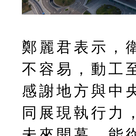
鄭麗君表示，
不容易，動工
感謝地方與中
同展現執行力
未來開幕，能