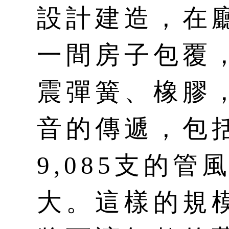
設計建造，在
一間房子包覆
震彈簧、橡膠
音的傳遞，包
9,085支的
大。這樣的規