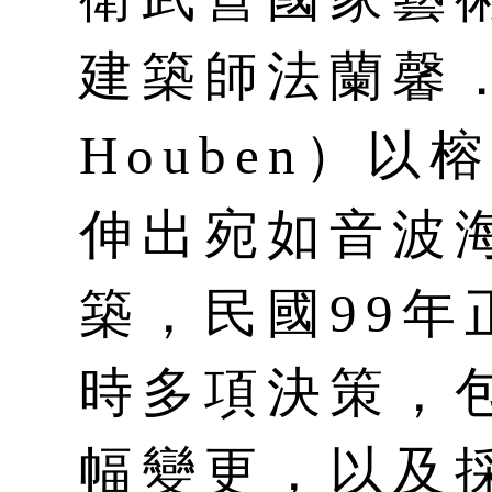
建築師法蘭馨．侯
Houben）
伸出宛如音波
築，民國99
時多項決策，
幅變更，以及