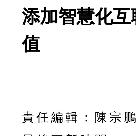
添加智慧化互
值
責任編輯：陳宗