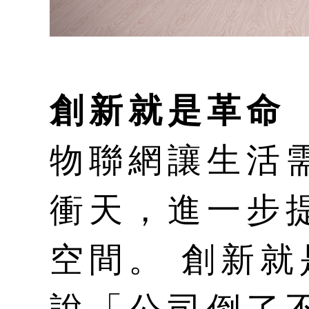
創新就是革命
物聯網讓生活
衝天，進一步
空間。 創新