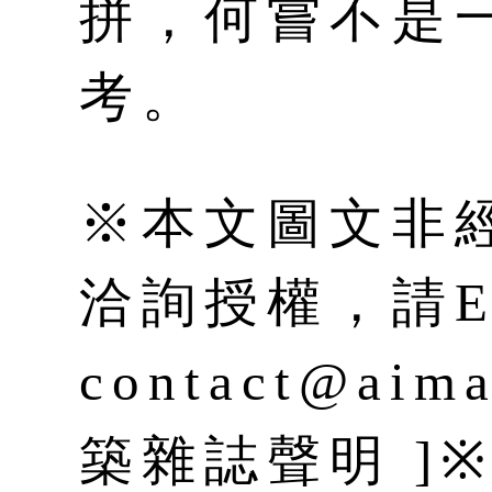
拼，何嘗不是
考。
※本文圖文非
洽詢授權，請E-
contact@aim
築雜誌聲明 ]