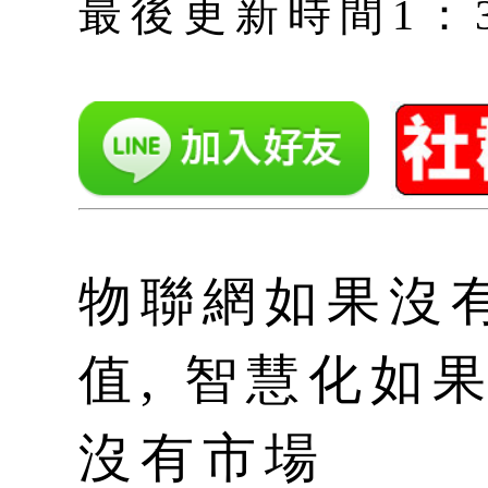
最後更新時間1：3月 
物聯網如果沒
值, 智慧化如
沒有市場