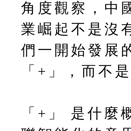
角度觀察，中
業崛起不是沒
們一開始發展
「+」，而不
「+」 是什麼