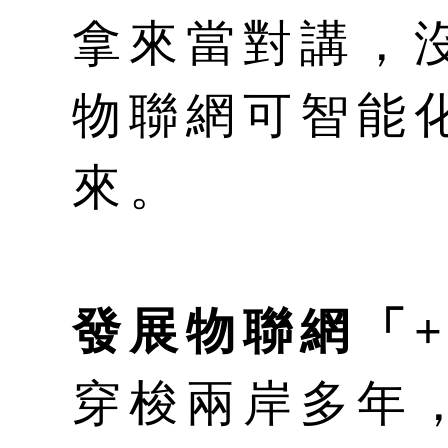
拿來當對講，
物聯網可智能
來。
發展物聯網「
穿梭兩岸多年