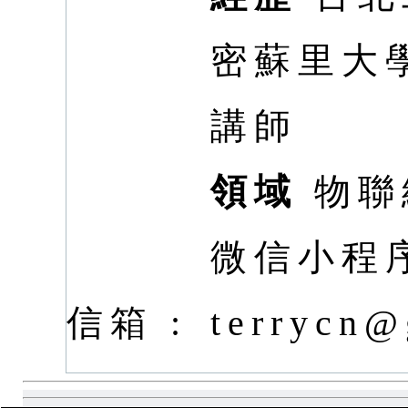
密蘇里大
講師
領域
物聯
微信小程
信箱 :
terrycn@