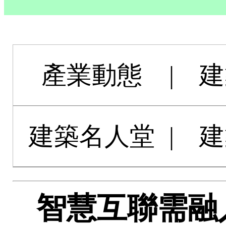
產業動態
|
建
建築名人堂
|
建
智慧互聯需融入