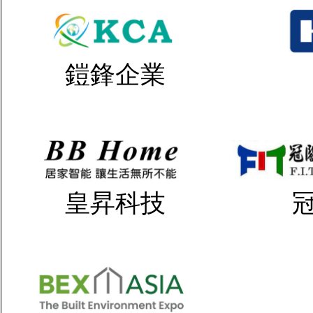
鎧鋒企業
皇昇科技