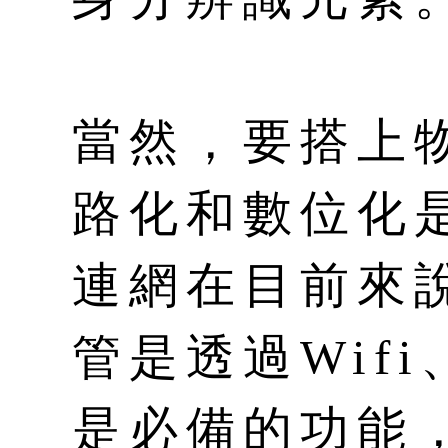
當然，要搭上
路化和數位化
連網在目前來
管是透過Wifi
是必備的功能