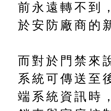
前永遠轉不到
於安防廠商的
而對於門禁來
系統可傳送至
端系統資訊時