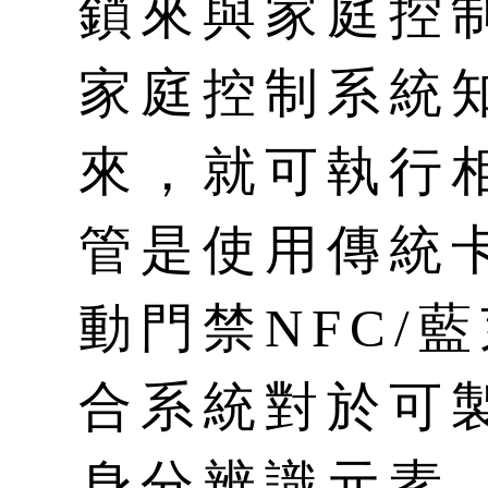
鎖來與家庭控
家庭控制系統
來，就可執行
管是使用傳統
動門禁NFC/
合系統對於可
身分辨識元素