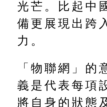
光芒。比起中
備更展現出跨
力。
「物聯網」的
義是代表每項
將自身的狀態