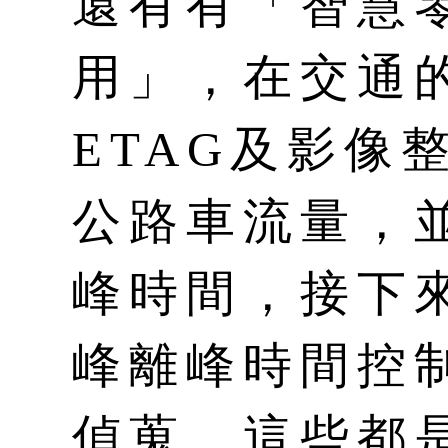
還有有「智慧
用」，在交通
ETAG及影像
公路車流量，
峰時間，接下
峰離峰時間控
偵蒐，這些都