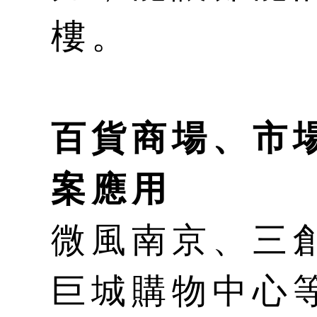
樓。
百貨商場、市
案應用
微風南京、三
巨城購物中心