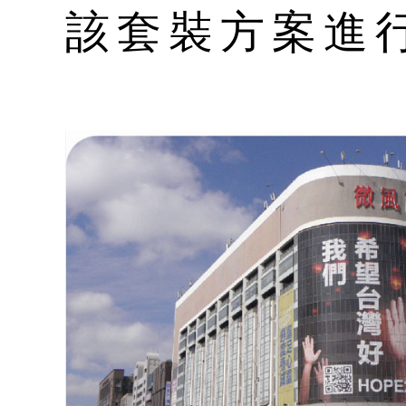
該套裝方案進