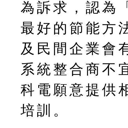
為訴求，認為
最好的節能方
及民間企業會
系統整合商不
科電願意提供
培訓。