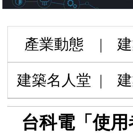
產業動態
|
建
建築名人堂
|
建
台科電「使用