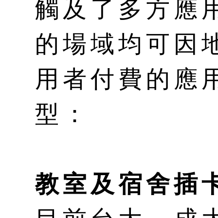
觸及了多方應
的場域均可因
用者付費的應
型：
教室及宿舍插