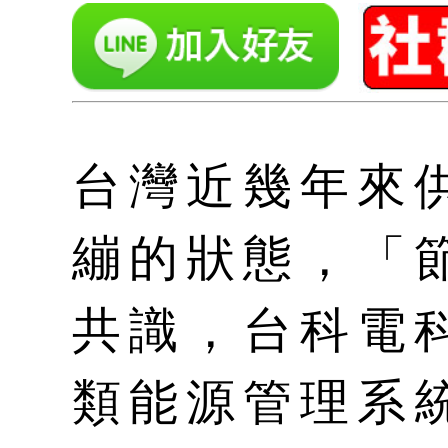
台灣近幾年來
繃的狀態，「
共識，台科電
類能源管理系