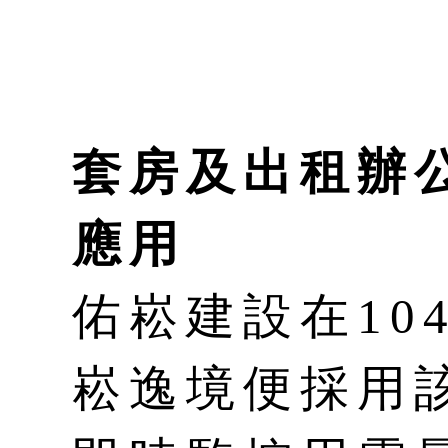
套房及出租辦
應用
佑崧建設在10
崧逸境便採用