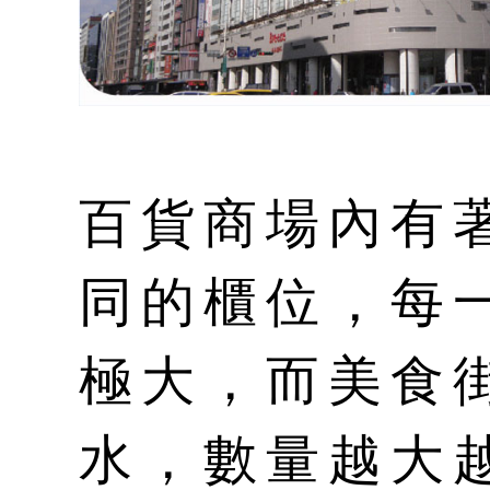
百貨商場內有
同的櫃位，每
極大，而美食
水，數量越大