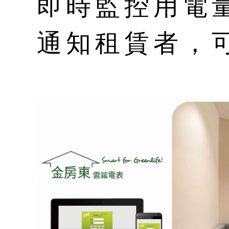
即時監控用電
通知租賃者，