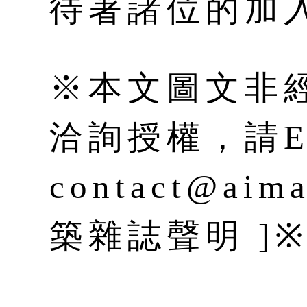
待著諸位的加
※本文圖文非
洽詢授權，請E-
contact@aim
築雜誌聲明 ]