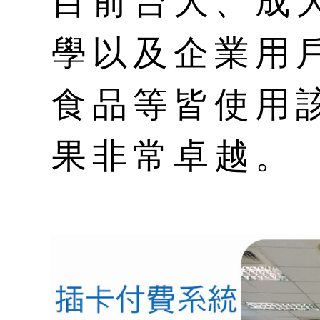
目前台大、成
學以及企業用
食品等皆使用
果非常卓越。