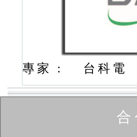
專家 :
台科電
合 