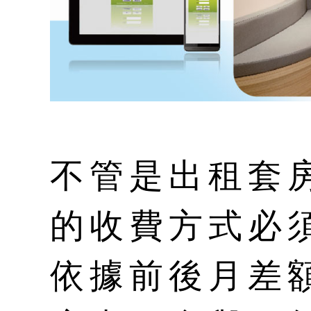
不管是出租套
的收費方式必
依據前後月差