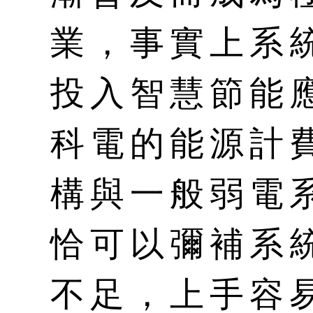
業，事實上系
投入智慧節能
科電的能源計
構與一般弱電
恰可以彌補系
不足，上手容