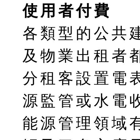
使用者付費
各類型的公共
及物業出租者
分租客設置電
源監管或水電
能源管理領域