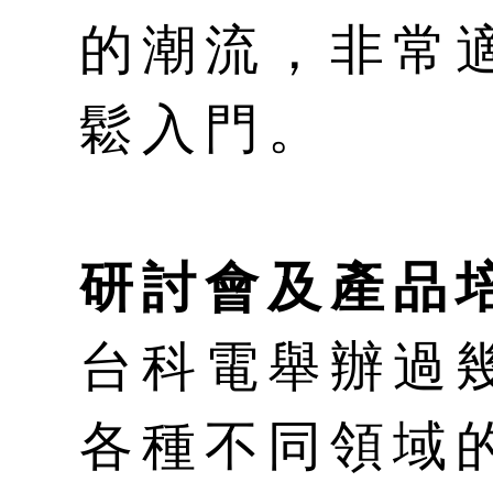
的潮流，非常
鬆入門。
研討會及產品
台科電舉辦過
各種不同領域