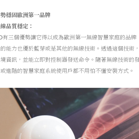
優勢穩固歐洲第一品牌
無線品質穩定：
ARO有三個優勢讓它得以成為歐洲第一無線智慧家庭的品牌
擾的能力也優於藍芽或是其他的無線技術。透過這個技術
境資訊，並能立即對控制器發送命令。隨著無線技術的發展
商或進階的智慧家庭系統使用戶都不用怕不懂安裝方式。