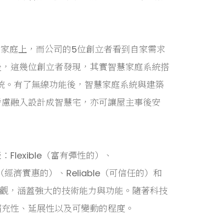
智慧家庭上，而公司的5位創立者看到自家需求
後，這幾位創立者發現，其實智慧家庭系統搭
系統。有了無線功能後，智慧家庭系統與建築
考慮融入設計成智慧宅，亦可讓屋主事後安
lexible（富有彈性的）、
le（經濟實惠的）、Reliable（可信任的）和
的外觀，涵蓋強大的技術能力與功能。隨著科技
擴充性、延展性以及可變動的程度。