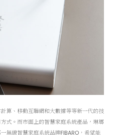
雲計算、移動互聯網和大數據等等新一代的技
活方式。而市面上的智慧家庭系統產品，琳瑯
無線智慧家庭系統品牌FIBARO，希望能