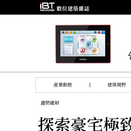
產業動態
|
建築視野
趨勢建材
探索豪宅極致