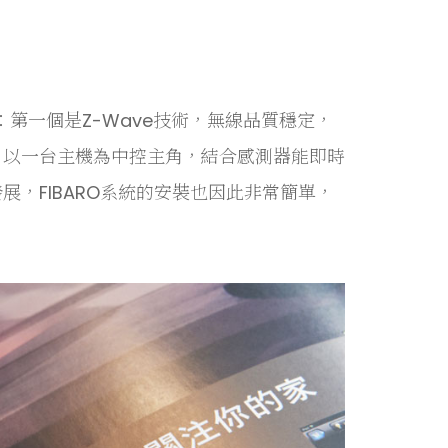
：第一個是Z-Wave技術，無線品質穩定，
，以一台主機為中控主角，結合感測器能即時
，FIBARO系統的安裝也因此非常簡單，