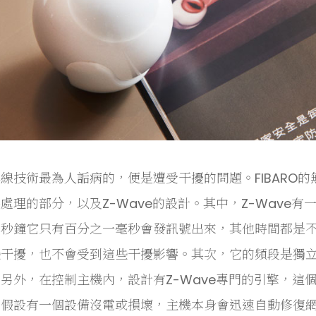
線技術最為人詬病的，便是遭受干擾的問題。FIBARO
處理的部分，以及Z-Wave的設計。其中，Z-Wave
秒鐘它只有百分之一毫秒會發訊號出來，其他時間都是不發
干擾，也不會受到這些干擾影響。其次，它的頻段是獨立的
另外，在控制主機內，設計有Z-Wave專門的引擎，這
假設有一個設備沒電或損壞，主機本身會迅速自動修復網路