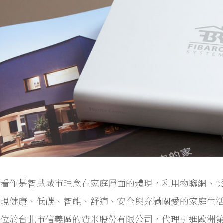
以看作是智慧城市理念在家庭層面的體現，利用物聯網、
實現健康、低碳、智能、舒適、安全與充滿關愛的家庭生
位於台北市信義區的費米股份有限公司，代理引進歐洲第一