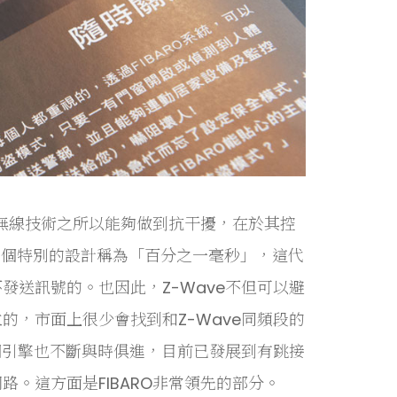
的無線技術之所以能夠做到抗干擾，在於其控
有一個特別的設計稱為「百分之一毫秒」，這代
送訊號的。也因此，Z-Wave不但可以避
，市面上很少會找到和Z-Wave同頻段的
個引擎也不斷與時俱進，目前已發展到有跳接
。這方面是FIBARO非常領先的部分。