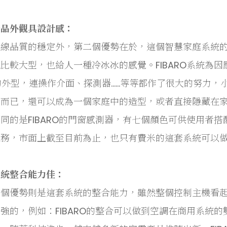
產品外觀具設計感：
無線品質的穩定外，第二個優勢在於，這個智慧家庭系統
比較大型，也給人一種冷冰冰的感覺。FIBARO系統為
d的外型，連操作介面、探測器……等等都作了很大的努力
器而已，還可以成為一個家庭中的造型，或者直接隱藏在
同的是FIBARO的門窗感測器，有七個顏色可供使用者搭
服務，市面上截至目前為止，也只有費米的這套系統可以
系統整合能力佳：
一個優勢則是這套系統的整合能力，雖然整個控制主機看
強的，例如：FIBARO的整合可以做到空調在商用系統