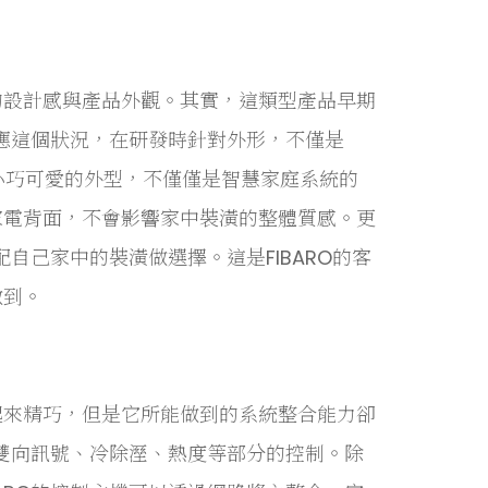
的設計感與產品外觀。其實，這類型產品早期
因應這個狀況，在研發時針對外形，不僅是
，小巧可愛的外型，不僅僅是智慧家庭系統的
家電背面，不會影響家中裝潢的整體質感。更
配自己家中的裝潢做選擇。這是FIBARO的客
做到。
起來精巧，但是它所能做到的系統整合能力卻
的雙向訊號、冷除溼、熱度等部分的控制。除