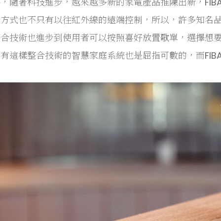
，隨著科技進步，越來越多新的家電產品推陳出新，FIB
合方式也不只有以往紅外線的遠端控制，所以，許多知名
整合技術也進步到使用者可以按照喜好放置歌單，選擇想
有這樣整合技術的智慧家庭系統也是屈指可數的，而FIB