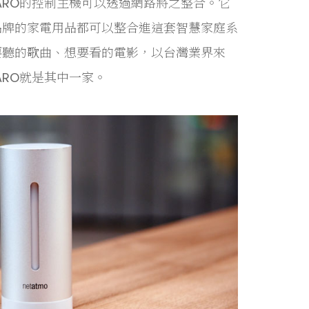
ARO的控制主機可以透過網路將之整合。它
品牌的家電用品都可以整合進這套智慧家庭系
要聽的歌曲、想要看的電影，以台灣業界來
ARO就是其中一家。