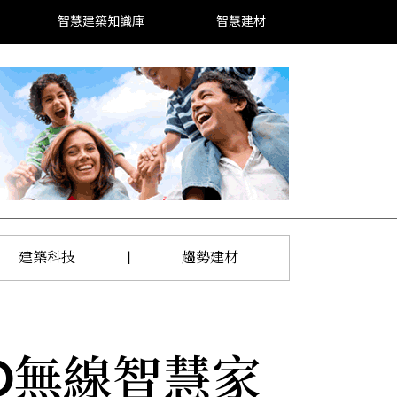
智慧建築知識庫
智慧建材
建築科技
|
趨勢建材
RO無線智慧家