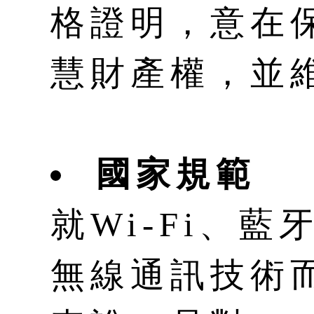
格證明，意在
慧財產權，並
國家規範
就Wi-Fi、藍
無線通訊技術