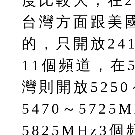
度比較大，在2.
台灣方面跟美
的，只開放241
11個頻道，在
灣則開放5250
5470～5725
5825MHz3