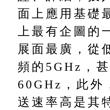
面上應用基礎
上最有企圖的
展面最廣，從低
頻的5GHz，
60GHz，此
送速率高是其