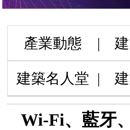
產業動態
|
建
建築名人堂
|
建
Wi-Fi、藍牙