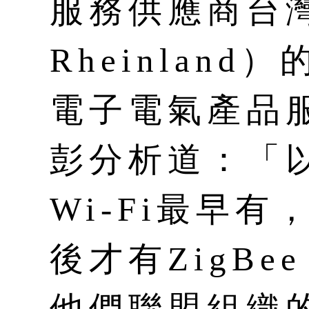
服務供應商台
Rheinlan
電子電氣產品
彭分析道：「
Wi-Fi最早
後才有ZigB
他們聯盟組織