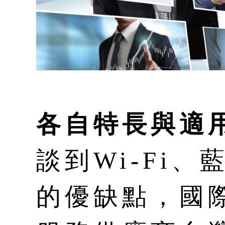
各自特長與適
談到Wi-Fi、
的優缺點，國