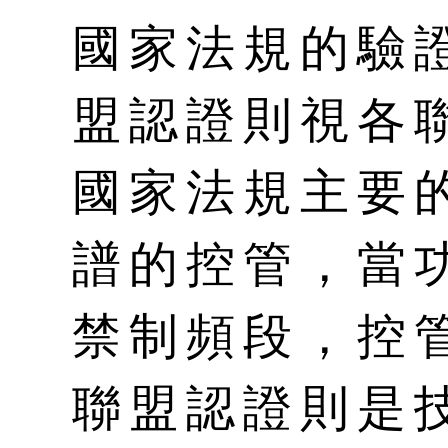
國家法規的驗
盟認證則視各
國家法規主要
譜的控管，當
禁制頻段，控
聯盟認證則是