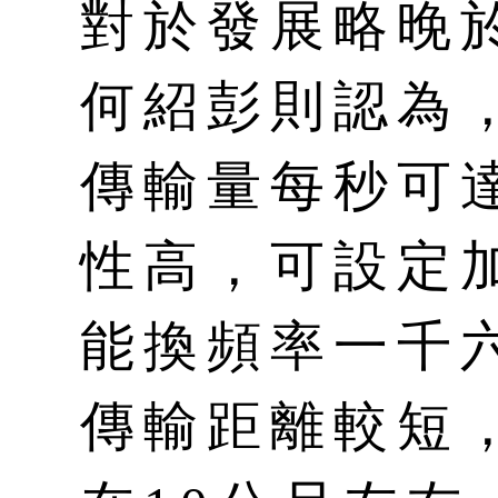
對於發展略晚於
何紹彭則認為
傳輸量每秒可
性高，可設定
能換頻率一千
傳輸距離較短