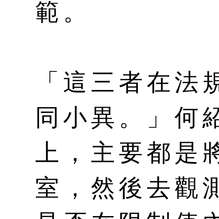
範。
「這三者在法
同小異。」何
上，主要都是
室，然後去觀