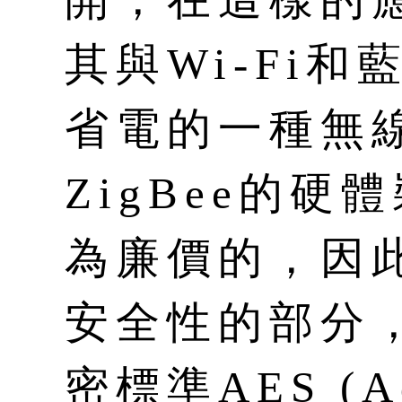
其與Wi-Fi
省電的一種無
ZigBee的
為廉價的，因
安全性的部分
密標準AES (Ad