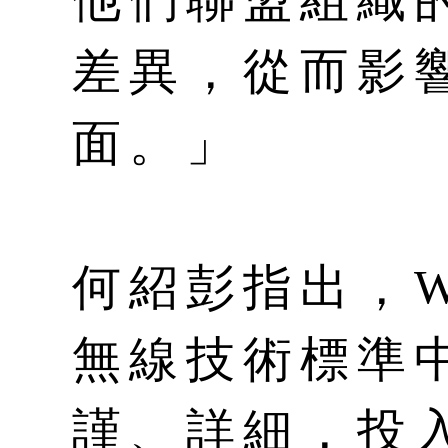
差異，從而影
面。」
何紹彭指出，W
無線技術標準
謹、詳細，投