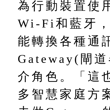
為行動裝置使
Wi-Fi和藍
能轉換各種通
Gateway(
介角色。「這
多智慧家庭方