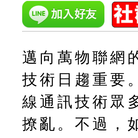
邁向萬物聯網
技術日趨重要
線通訊技術眾
撩亂。不過，