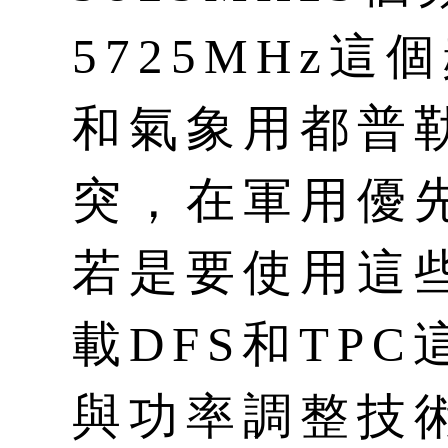
5725MHz
和氣象用都普
突，在軍用優
若是要使用這
載DFS和TP
與功率調整技