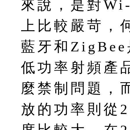
來說，是對Wi
上比較嚴苛，
藍牙和ZigBe
低功率射頻產
麼禁制問題，而
放的功率則從2.