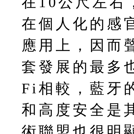
在10公尺左
在個人化的感
應用上，因而
套發展的最多也
Fi相較，藍牙
和高度安全是
術聯盟也很明