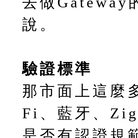
去做Gatew
說。
驗證標準
那市面上這麼多
Fi、藍牙、Zi
是否有認證規