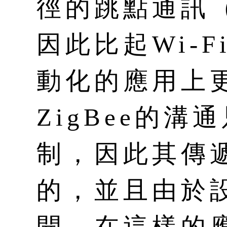
徑的跳點通訊（m
因此比起Wi-
動化的應用上
ZigBee的
制，因此其傳
的，並且由於
開，在這樣的