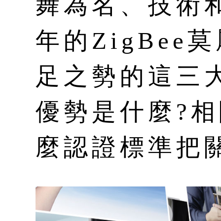
舞為名、技術和
年的ZigBe
足之勢的這三
優勢是什麼?
麼認證標準把關