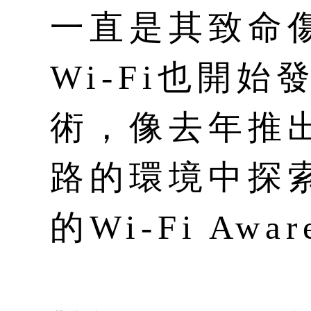
一直是其致命
Wi-Fi也開
術，像去年推
路的環境中探
的Wi-Fi Aw