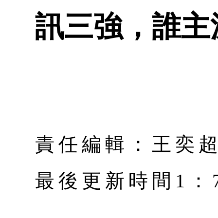
訊三強，誰主
責任編輯：王奕
最後更新時間1：7月 