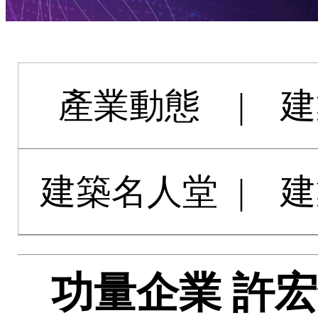
產業動態
|
建
建築名人堂
|
建
功量企業 許