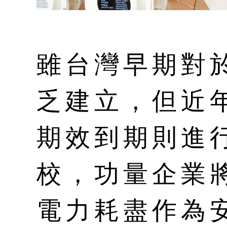
雖台灣早期對
乏建立，但近
期效到期則進
校，功量企業
電力耗盡作為