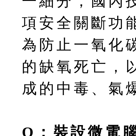
一細分，國內
項安全關斷功
為防止一氧化
的缺氧死亡，
成的中毒、氣
Q：裝設微電