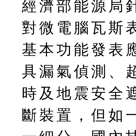
經濟部能源局
對微電腦瓦斯
基本功能發表
具漏氣偵測、
時及地震安全
斷裝置，但如