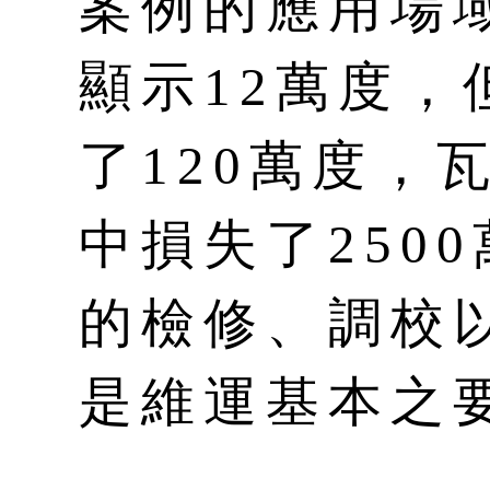
案例的應用場
顯示12萬度
了120萬度，
中損失了250
的檢修、調校
是維運基本之