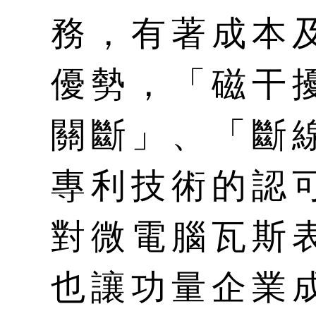
務，有著成本
優勢，「磁干
關斷」、「斷
專利技術的認
對微電腦瓦斯
也讓功量企業