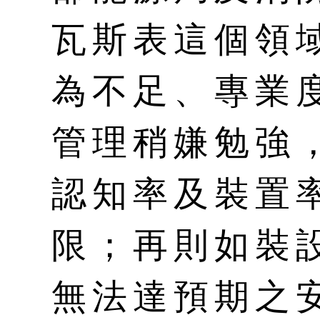
瓦斯表這個領
為不足、專業
管理稍嫌勉強
認知率及裝置
限；再則如裝
無法達預期之