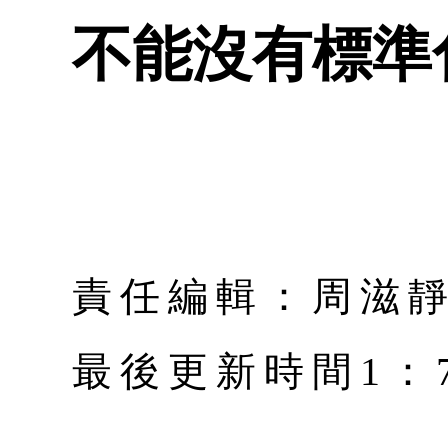
不能沒有標準
責任編輯：周滋
最後更新時間1：7月 