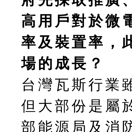
高用戶對於微
率及裝置率，
場的成長？
台灣瓦斯行業
但大部份是屬
部能源局及消