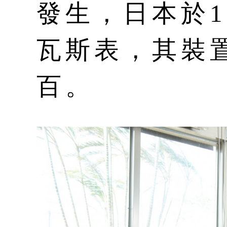
發生，日本於1
瓦斯表，其裝
百。