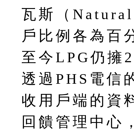
瓦斯（Natura
戶比例各為百
至今LPG仍擁2
透過PHS電信
收用戶端的資
回饋管理中心