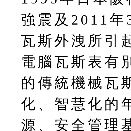
強震及2011
瓦斯外洩所引
電腦瓦斯表有
的傳統機械瓦
化、智慧化的
源、安全管理