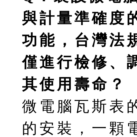
與計量準確度
功能，台灣法
僅進行檢修、
其使用壽命？
微電腦瓦斯表
的安裝，一顆