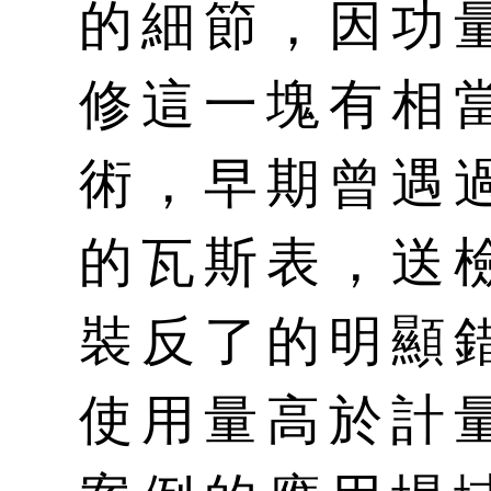
的細節，因功
修這一塊有相
術，早期曾遇
的瓦斯表，送
裝反了的明顯
使用量高於計