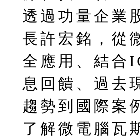
透過功量企業
長許宏銘，從
全應用、結合I
息回饋、過去
趨勢到國際案
了解微電腦瓦