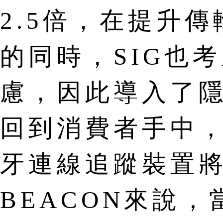
2.5倍，在提升
的同時，SIG也
慮，因此導入了
回到消費者手中
牙連線追蹤裝置
BEACON來說