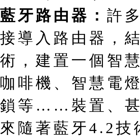
藍牙路由器：
許
接導入路由器，結
術，建置一個智
咖啡機、智慧電
鎖等……裝置、
來隨著藍牙4.2