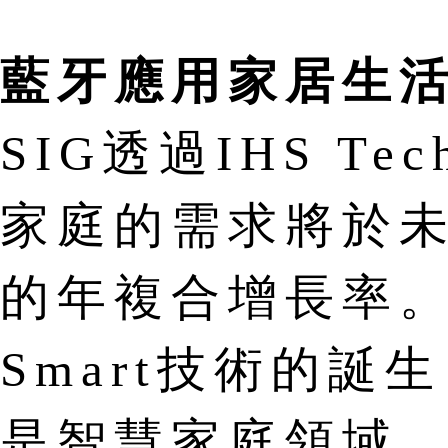
藍牙應用家居生
SIG透過IHS Te
家庭的需求將於未
的年複合增長率。隨著
Smart技術的
是智慧家庭領域