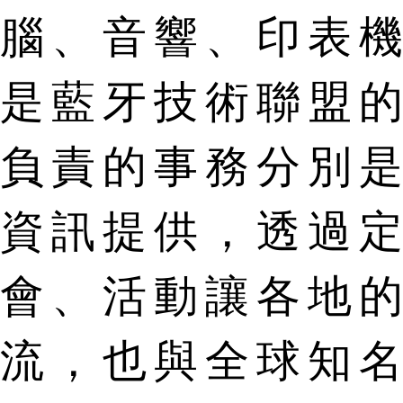
腦、音響、印表
是藍牙技術聯盟
負責的事務分別
資訊提供，透過
會、活動讓各地
流，也與全球知