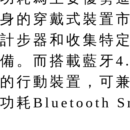
身的穿戴式裝置
計步器和收集特
備。而搭載藍牙4
的行動裝置，可
功耗Bluetooth 