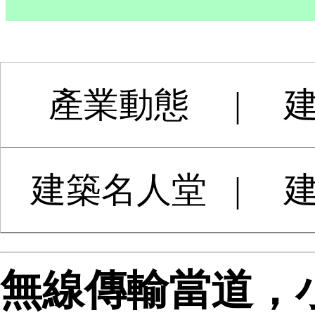
產業動態
|
建築名人堂
|
無線傳輸當道，