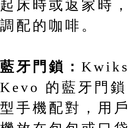
起床時或返家時
調配的咖啡。
藍牙門鎖：
Kwi
Kevo 的藍牙門
型手機配對，用