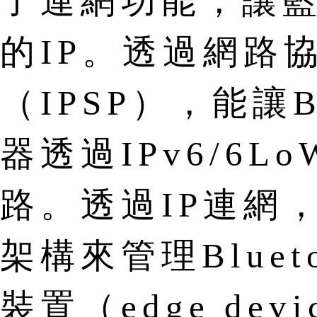
了連網功能，讓藍
的IP。透過網路
（IPSP），能讓Bl
器透過IPv6/6
路。透過IP連網
架構來管理Blueto
裝置（edge dev