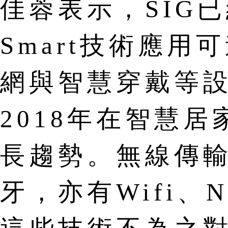
佳蓉表示，SIG已經
Smart技術應
網與智慧穿戴等設
2018年在智慧
長趨勢。無線傳
牙，亦有Wifi、