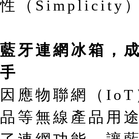
性（Simplicit
藍牙連網冰箱，
手
因應物聯網（Io
品等無線產品用途