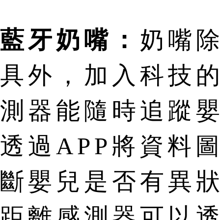
藍牙奶嘴：
奶嘴
具外，加入科技
測器能隨時追蹤
透過APP將資料
斷嬰兒是否有異
距離感測器可以