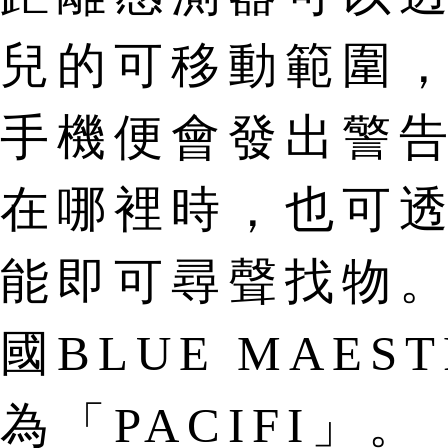
兒的可移動範圍
手機便會發出警
在哪裡時，也可
能即可尋聲找物
國BLUE MAE
為「PACIFI」。