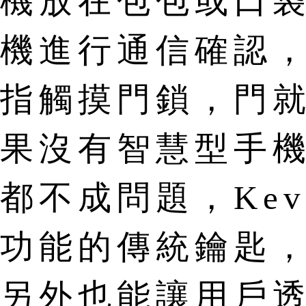
機放在包包或口袋
機進行通信確認
指觸摸門鎖，門
果沒有智慧型手
都不成問題，Ke
功能的傳統鑰匙，
另外也能讓用戶透