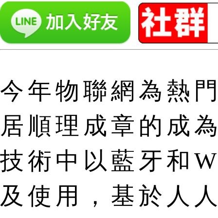
今年物聯網為熱
居順理成章的成
技術中以藍牙和W
及使用，基於人