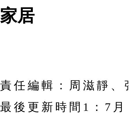
家居
責任編輯：周滋靜、
最後更新時間1：7月 | 