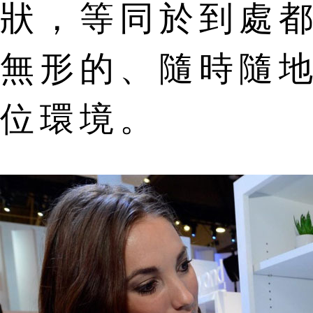
狀，等同於到處
無形的、隨時隨
位環境。