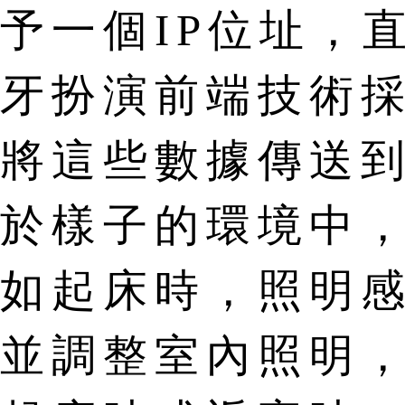
予一個IP位址，
牙扮演前端技術採
將這些數據傳送
於樣子的環境中
如起床時，照明
並調整室內照明