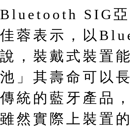
Bluetooth 
佳蓉表示，以Bluet
說，裝戴式裝置
池」其壽命可以
傳統的藍牙產品
雖然實際上裝置