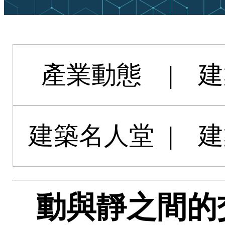
產業動態
|
建
建築名人堂
|
建
動與靜之間的