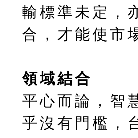
輸標準未定，
合，才能使市
領域結合
平心而論，智
乎沒有門檻，