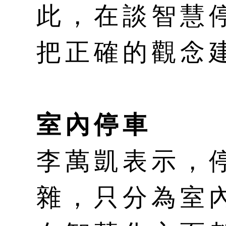
此，在談智慧
把正確的觀念
室內停車
李萬凱表示，
雜，只分為室