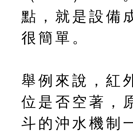
點，就是設備
很簡單。
舉例來說，紅
位是否空著，
斗的沖水機制