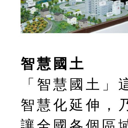
智慧國土
「智慧國土」
智慧化延伸，
讓全國各個區