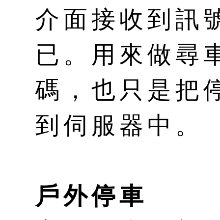
介面接收到訊
已。用來做尋
碼，也只是把
到伺服器中。
戶外停車