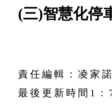
(三)智慧化
責任編輯：凌家
最後更新時間1：7月 