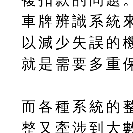
車牌辨識系統
以減少失誤的
就是需要多重
而各種系統的
整又牽涉到大數據