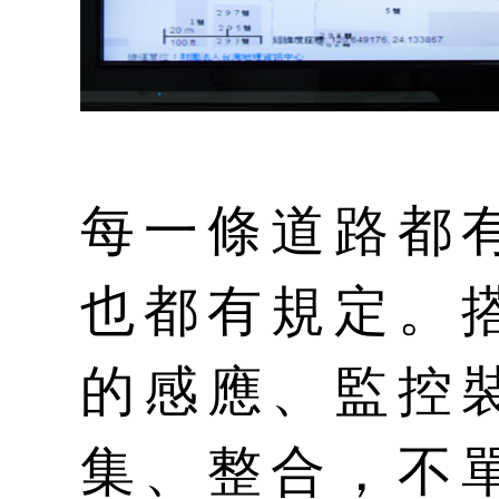
每一條道路都
也都有規定。
的感應、監控
集、整合，不