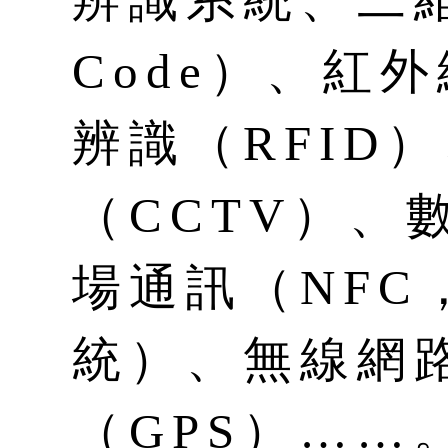
Code）、紅
辨識（RFID
（CCTV）、
場通訊（NFC
統）、無線網
（GPS）……