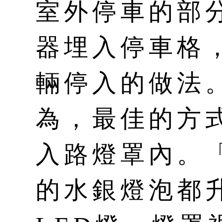
室外停車的部
器埋入停車格
輛停入的做法
為，最佳的方
入路燈罩內。
的水銀燈泡都