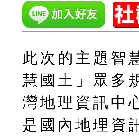
此次的主題智
慧國土」眾多
灣地理資訊中
是國內地理資