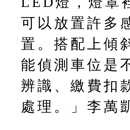
LED燈，燈罩
可以放置許多
置。搭配上傾
能偵測車位是
辨識、繳費扣
處理。」李萬