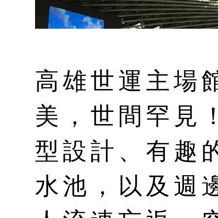
高雄世運主場
美，世間罕見
型設計、有趣
水池，以及週