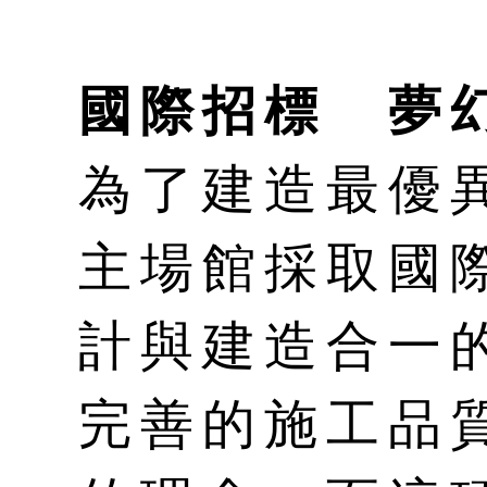
國際招標 夢
為了建造最優
主場館採取國
計與建造合一
完善的施工品