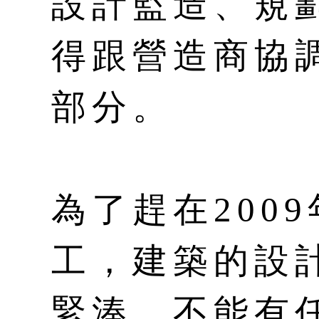
設計監造、規
得跟營造商協
部分。
為了趕在200
工，建築的設
緊湊，不能有