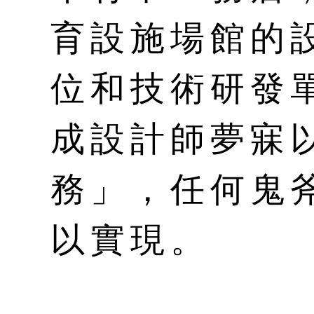
育設施場館的
位和技術研發
成設計師夢寐
務」，任何鬼
以實現。