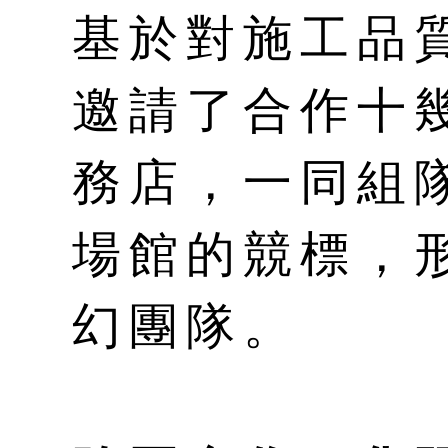
基於對施工品
邀請了合作十
務店，一同組
場館的競標，
幻團隊。