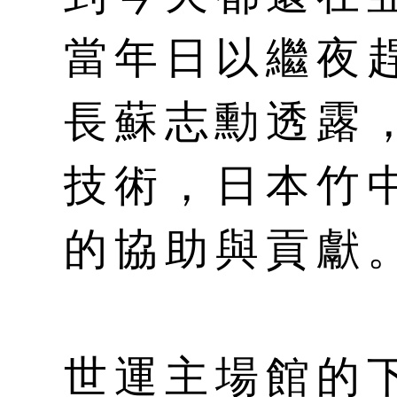
當年日以繼夜
長蘇志勳透露
技術，日本竹
的協助與貢獻
世運主場館的