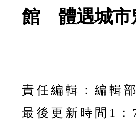
館 體遇城市
責任編輯：編輯
最後更新時間1：7月 