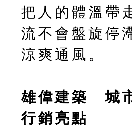
把人的體溫帶
流不會盤旋停
涼爽通風。
雄偉建築 城
行銷亮點