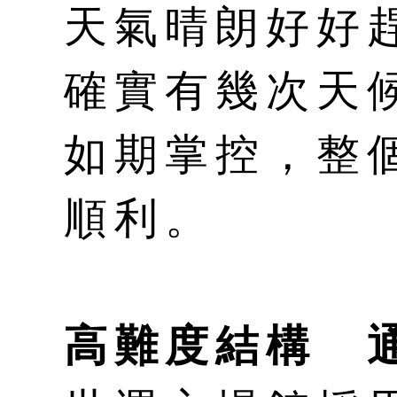
天氣晴朗好好
確實有幾次天
如期掌控，整
順利。
高難度結構 