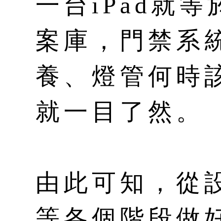
一台iPad就
案庫，門禁系
養、燈管何時該
就一目了然。
由此可知，從
等各個階段做