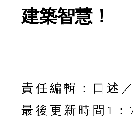
建築智慧！
責任編輯：口述
最後更新時間1：7月 