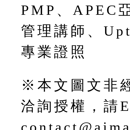
PMP、APE
管理講師、Upt
專業證照
※本文圖文非
洽詢授權，請E-
contact@aim