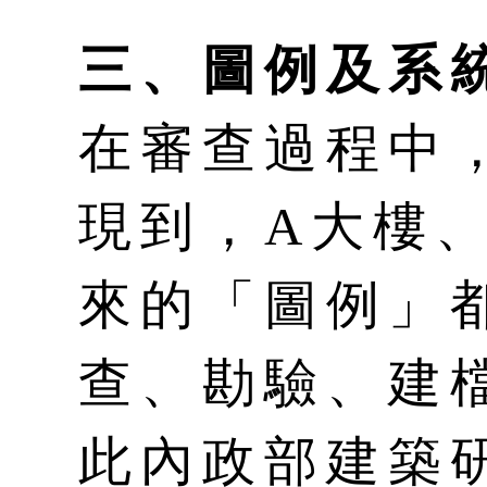
三、圖例及系
在審查過程中
現到，A大樓
來的「圖例」
查、勘驗、建
此內政部建築