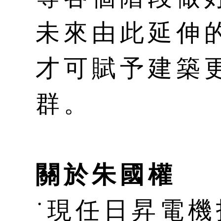
未來由此延伸
才可賦予建築
群。
關於朱國權
˙現任日昇電