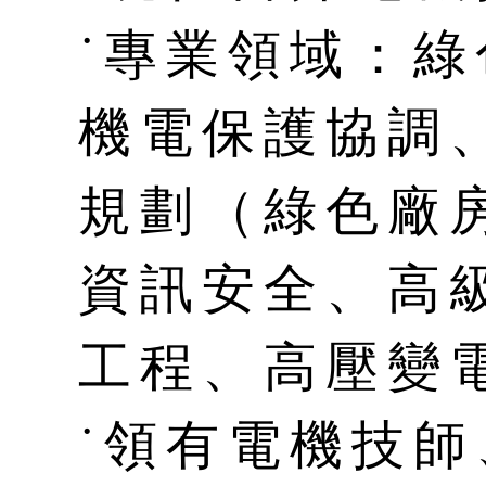
˙專業領域：綠
機電保護協調
規劃（綠色廠
資訊安全、高
工程、高壓變
˙領有電機技