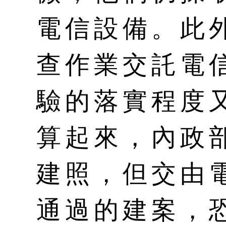
電信設備。此
查作業交託電
驗的落實程度
算起來，內政
建照，但交由
通過的建案，