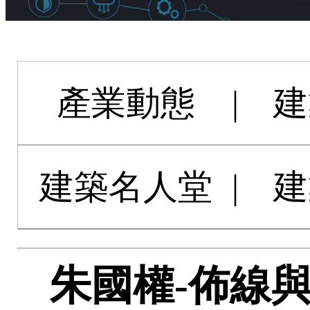
產業動態
|
建
建築名人堂
|
建
朱國權-佈線與