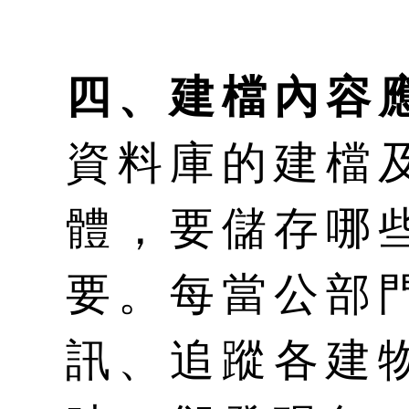
四、建檔內容
資料庫的建檔
體，要儲存哪
要。每當公部
訊、追蹤各建