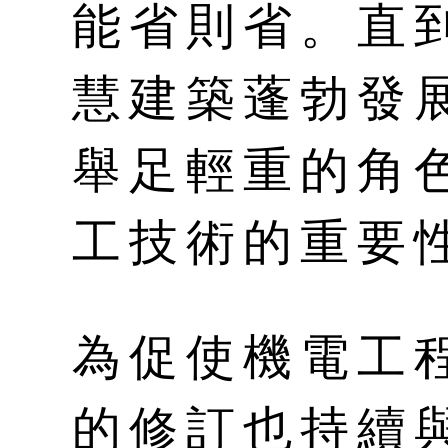
能省則省。直
慧建築蓬勃發
舉足輕重的角
工技術的重要
為促使機電工
的修訂也持續