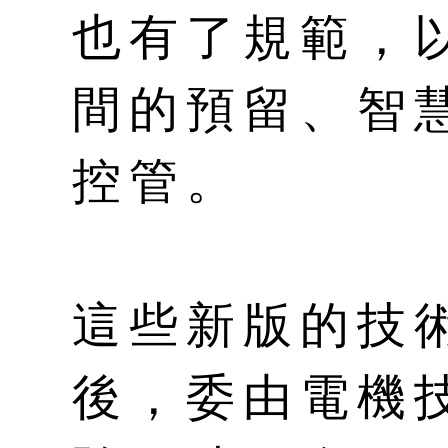
也有了規範，
間的預留、智
控管。
這些新版的技
後，委由電機