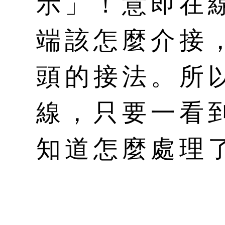
示」！意即在
端該怎麼介接
頭的接法。所
線，只要一看
知道怎麼處理