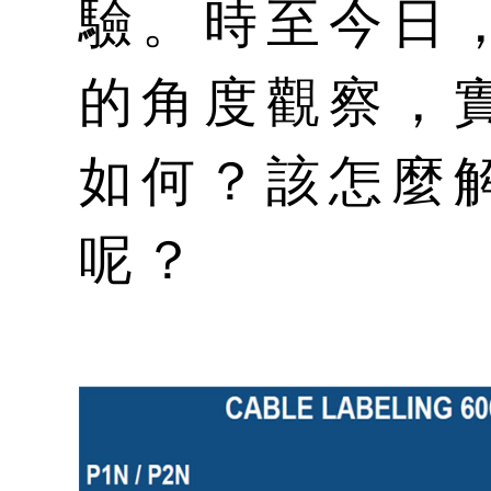
驗。時至今日
的角度觀察，
如何？該怎麼
呢？