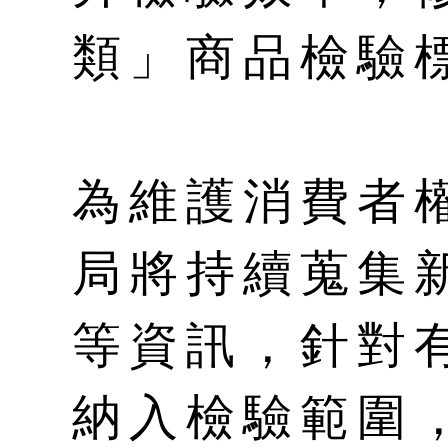
類」商品檢驗
為維護消費者
局將持續蒐集
等資訊，針對
納入檢驗範圍