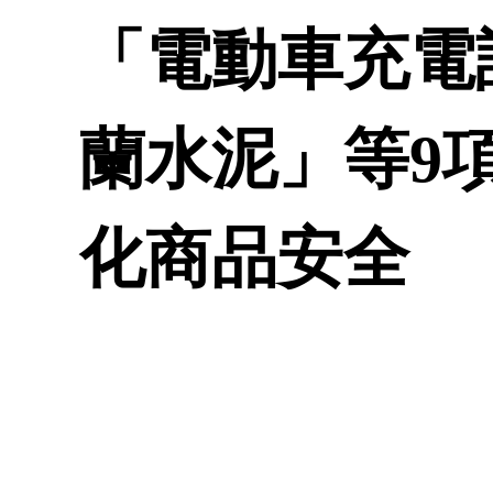
「電動車充電
蘭水泥」等9
化商品安全