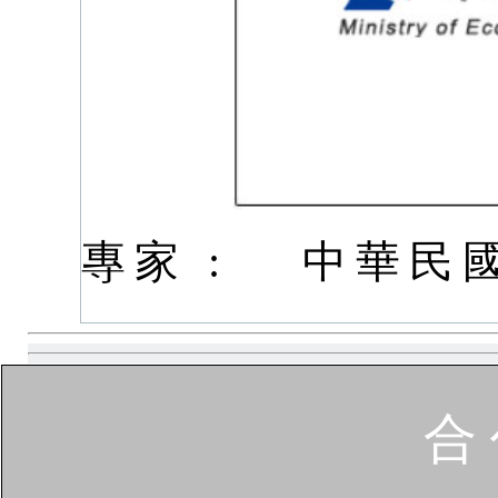
專家 :
中華民
合 