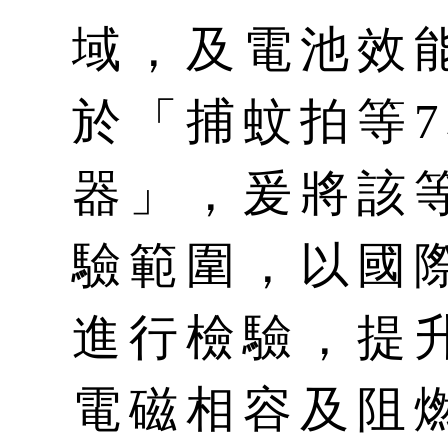
域，及電池效
於「捕蚊拍等
器」，爰將該
驗範圍，以國
進行檢驗，提
電磁相容及阻