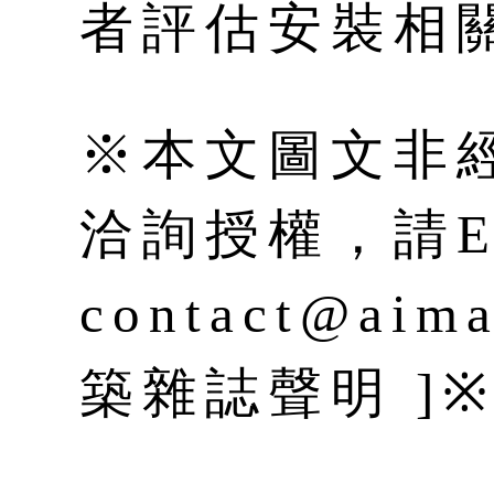
者評估安裝相
※本文圖文非
洽詢授權，請E-
contact@aim
築雜誌聲明 ]