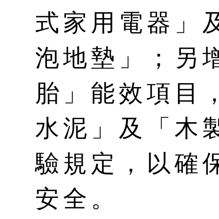
式家用電器」
泡地墊」；另
胎」能效項目
水泥」及「木
驗規定，以確
安全。