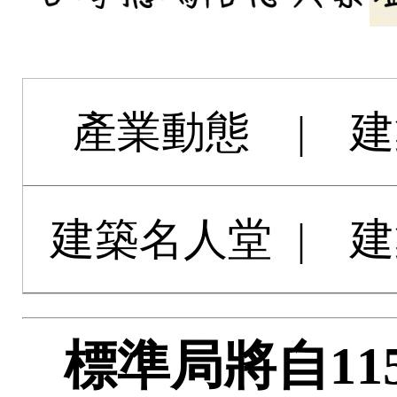
產業動態
|
建
建築名人堂
|
建
標準局將自11