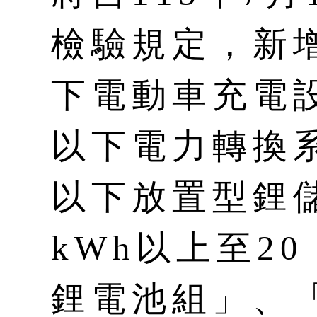
檢驗規定，新增
下電動車充電設
以下電力轉換系
以下放置型鋰
kWh以上至20
鋰電池組」、