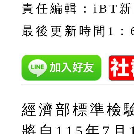
責任編輯：iBT
最後更新時間1：6月 
經濟部標準檢驗
將自115年7