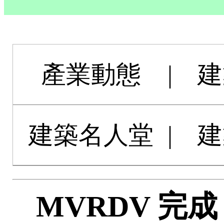
產業動態
|
建
建築名人堂
|
建
MVRDV 完成 La