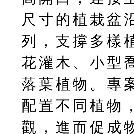
尺寸的植栽盆
列，支撐多樣
花灌木、小型
落葉植物。專
配置不同植物
觀，進而促成