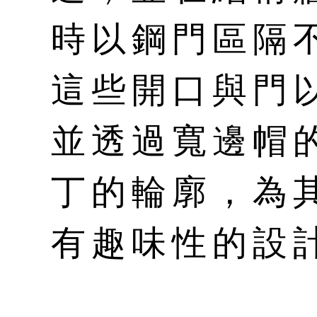
時以鋼門區隔
這些開口與門
並透過寬邊帽
丁的輪廓，為
有趣味性的設