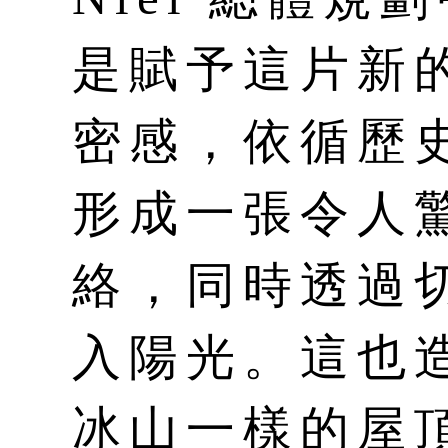
是賦予這片新
密感，依循歷
形成一張令人
絡，同時透過
入陽光。這也
冰山一樣的屋