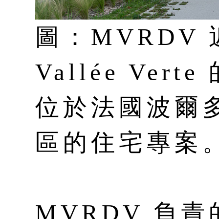
圖：MVRDV 
Vallée Ve
位於法國波爾多 B
區的住宅專案。/©
MVRDV 負責的 