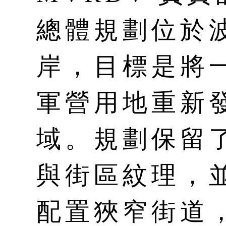
總體規劃位於
岸，目標是將
軍營用地重新
域。規劃保留
與街區紋理，
配置狹窄街道