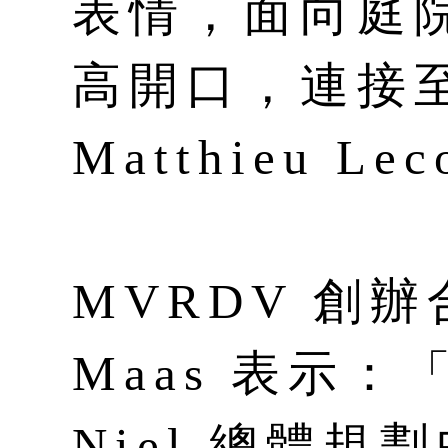
表情，面向庭
高開口，連接至
Matthieu Lec
MVRDV 創辦
Maas 表示：「
Niel 總體