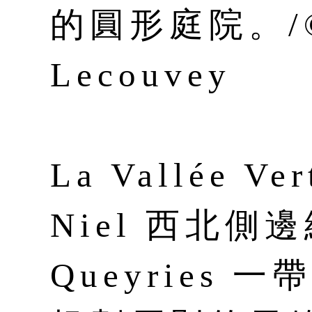
的圓形庭院。/© 
Lecouvey
La Vallée Ve
Niel 西北側邊
Queyries