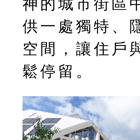
神的城市街區
供一處獨特、
空間，讓住戶
鬆停留。