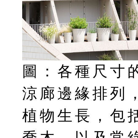
圖：各種尺寸
涼廊邊緣排列
植物生長，包
喬木，以及常