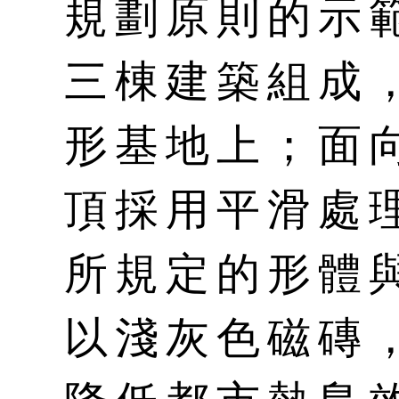
規劃原則的示
三棟建築組成
形基地上；面
頂採用平滑處
所規定的形體
以淺灰色磁磚