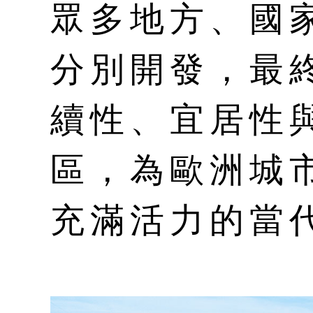
眾多地方、國
分別開發，最
續性、宜居性
區，為歐洲城
充滿活力的當