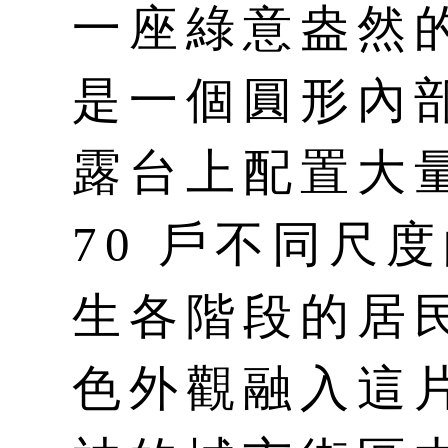
一座綠意盎然
是一個圓形內
露台上配置大
70 戶不同尺
生各階段的居
色外觀融入這