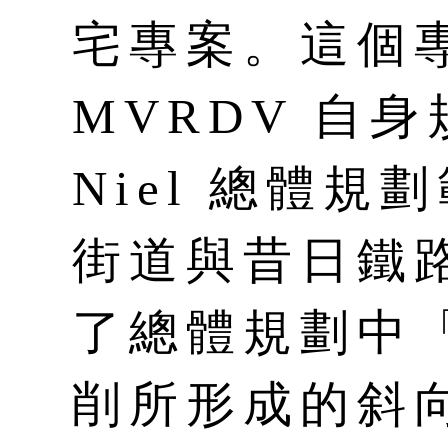
宅專案。這個
MVRDV 自身規
Niel 總體
街道與昔日鐵
了總體規劃中「s
削所形成的斜