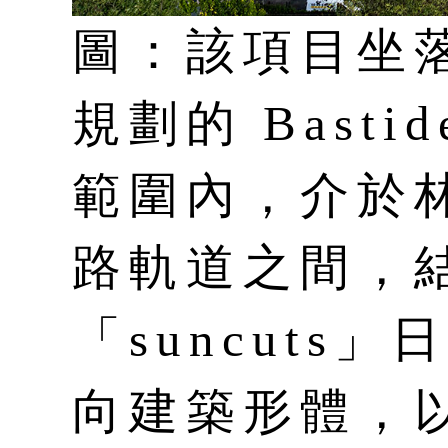
圖：該項目坐落
規劃的 Bastid
範圍內，介於
路軌道之間，
「suncuts
向建築形體，