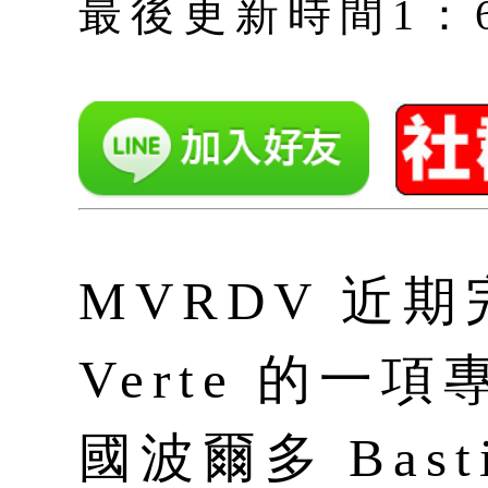
最後更新時間1：6月 
MVRDV 近期完
Verte 的一
國波爾多 Basti