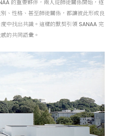
NAA 的重要夥伴，兩人從師徒關係開始，逐
性別、性格、甚至師徒關係，都讓彼此形成良
中找出共識。這樣的默契引領 SANAA 完
盈感的共同語彙。