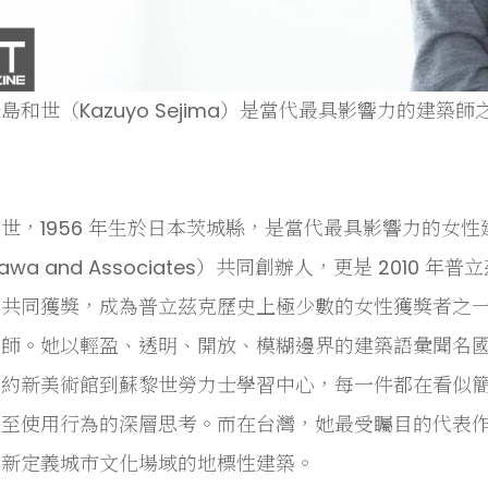
島和世（Kazuyo Sejima）是當代最具影響力的建築師
世，1956 年生於日本茨城縣，是當代最具影響力的女性建築師
izawa and Associates）共同創辦人，更是 2010
義共同獲獎，成為普立茲克歷史上極少數的女性獲獎者之
師。她以輕盈、透明、開放、模糊邊界的建築語彙聞名國際
紐約新美術館到蘇黎世勞力士學習中心，每一件都在看似
甚至使用行為的深層思考。而在台灣，她最受矚目的代表
重新定義城市文化場域的地標性建築。