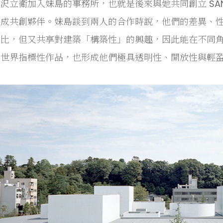
沢立衛加入妹島的事務所，也就是後來與她共同創立 SA
展成共創夥伴。妹島談到兩人的合作時說，他們的差異、
比，但又共享對建築「構築性」的興趣，因此能在不同角度
多世界指標性作品，也形成他們極具透明性、開放性與輕