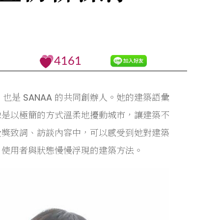
4161
，也是 SANAA 的共同創辦人。她的建築語彙
像是以極簡的方式溫柔地擾動城市，讓建築不
受獎致詞、訪談內容中，可以感受到她對建築
、使用者與狀態慢慢浮現的建築方法。