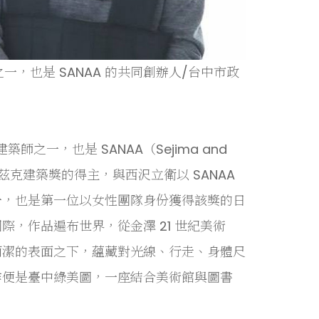
之一，也是 SANAA 的共同創辦人/台中市政
之一，也是 SANAA（Sejima and
 年普立茲克建築獎的得主，與西沢立衛以 SANAA
一，也是第一位以女性團隊身份獲得該獎的日
，作品遍布世界，從金澤 21 世紀美術
簡潔的表面之下，蘊藏對光線、行走、身體尺
作便是臺中綠美圖，一座結合美術館與圖書