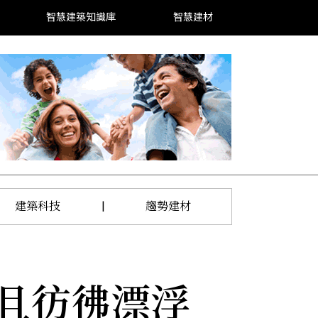
智慧建築知識庫
智慧建材
建築科技
|
趨勢建材
且彷彿漂浮