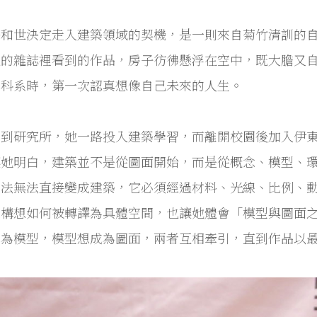
和世決定走入建築領域的契機，是一則來自菊竹清訓的自宅-
上的雜誌裡看到的作品，房子彷彿懸浮在空中，既大膽又
學科系時，第一次認真想像自己未來的人生。
學到研究所，她一路投入建築學習，而離開校園後加入伊
讓她明白，建築並不是從圖面開始，而是從概念、模型、
想法無法直接變成建築，它必須經過材料、光線、比例、
象構想如何被轉譯為具體空間，也讓她體會「模型與圖面之
成為模型，模型想成為圖面，兩者互相牽引，直到作品以