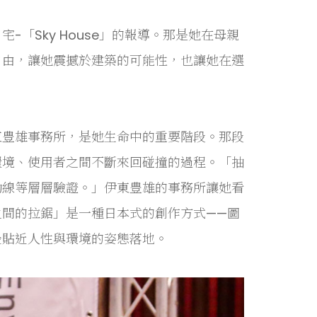
「Sky House」的報導。那是她在母親
自由，讓她震撼於建築的可能性，也讓她在選
東豊雄事務所，是她生命中的重要階段。那段
環境、使用者之間不斷來回碰撞的過程。「抽
動線等層層驗證。」伊東豊雄的事務所讓她看
間的拉鋸」是一種日本式的創作方式——圖
最貼近人性與環境的姿態落地。