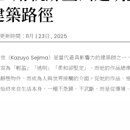
建築路徑
新時間：11月 | 23日 , 2025
世（Kazuyo Sejima）是當代最具影響力的建築師之一
形容為「輕盈」「透明」「柔和卻堅定」，而她的作品總
是靜態物件，而成為人與世界接觸的介面。從她的作品、
解始終來自生活本身，一種不急躁、不武斷，而是從環境